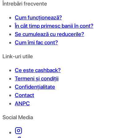
Întrebări frecvente
Cum funcționează?
În cât timp primesc banii în cont?
Se cumulează cu reducerile?
Cum îmi fac cont?
Link-uri utile
Ce este cashback?
Termeni și condiții
Confidențialitate
Contact
ANPC
Social Media