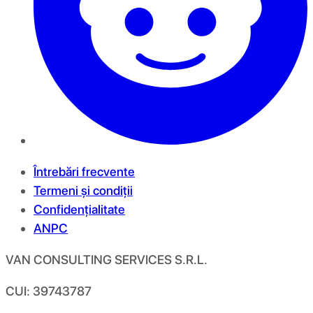
Întrebări frecvente
Termeni și condiții
Confidențialitate
ANPC
VAN CONSULTING SERVICES S.R.L.
CUI: 39743787