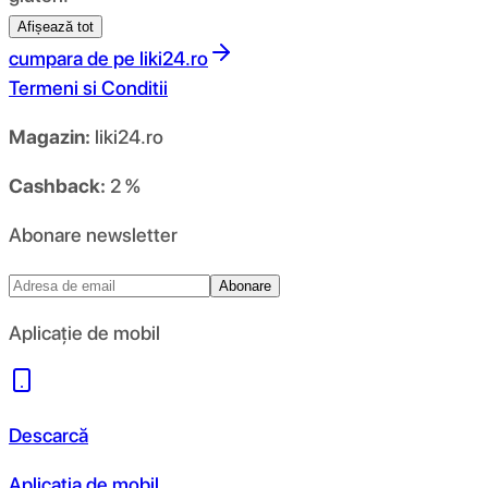
Afișează tot
cumpara de pe
liki24.ro
Termeni si Conditii
Magazin:
liki24.ro
Cashback:
2 %
Abonare newsletter
Abonare
Aplicație de mobil
Descarcă
Aplicația de mobil