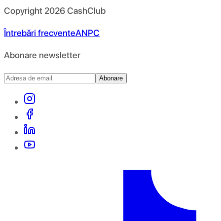
Copyright
2026
CashClub
Întrebări frecvente
ANPC
Abonare newsletter
Abonare