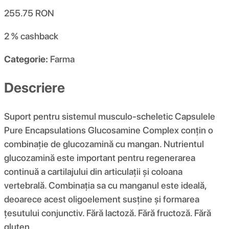
255.75
RON
2 %
cashback
Categorie:
Farma
Descriere
Suport pentru sistemul musculo-scheletic Capsulele
Pure Encapsulations Glucosamine Complex conțin o
combinație de glucozamină cu mangan. Nutrientul
glucozamină este important pentru regenerarea
continuă a cartilajului din articulații și coloana
vertebrală. Combinația sa cu manganul este ideală,
deoarece acest oligoelement susține și formarea
țesutului conjunctiv. Fără lactoză. Fără fructoză. Fără
gluten.