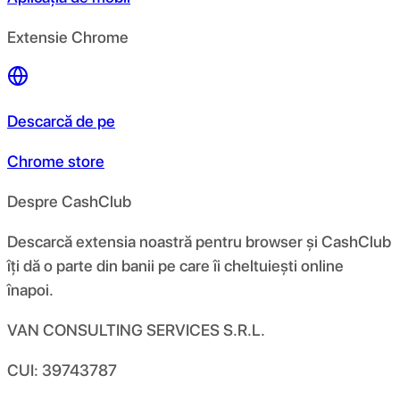
Extensie Chrome
Descarcă de pe
Chrome store
Despre CashClub
Descarcă extensia noastră pentru browser și CashClub
îți dă o parte din banii pe care îi cheltuiești online
înapoi.
VAN CONSULTING SERVICES S.R.L.
CUI: 39743787