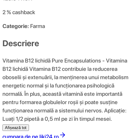
2 %
cashback
Categorie:
Farma
Descriere
Vitamina B12 lichidă Pure Encapsulations - Vitamina
B12 lichidă Vitamina B12 contribuie la reducerea
oboselii și extenuării, la menținerea unui metabolism
energetic normal și la funcționarea psihologică
normală. În plus, această vitamină este importantă
pentru formarea globulelor roșii și poate susține
funcționarea normală a sistemului nervos. Aplicație:
Luați 1/2 pipetă a 0,5 ml pe zi în timpul mesei.
Afișează tot
cumpara de pe
liki24.ro