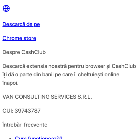
Descarcă de pe
Chrome store
Despre CashClub
Descarcă extensia noastră pentru browser și CashClub
îți dă o parte din banii pe care îi cheltuiești online
înapoi.
VAN CONSULTING SERVICES S.R.L.
CUI: 39743787
Întrebări frecvente
Cum funcționează?