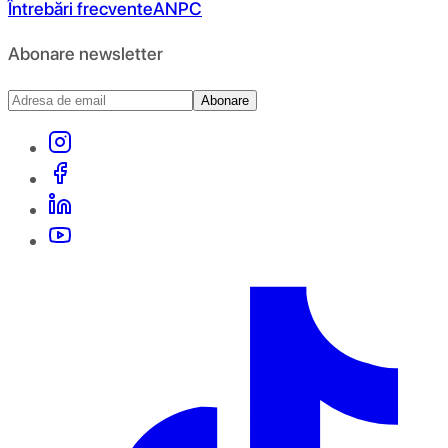
Întrebări frecvente
ANPC
Abonare newsletter
Abonare