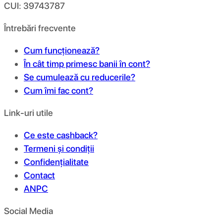
CUI: 39743787
Întrebări frecvente
Cum funcționează?
În cât timp primesc banii în cont?
Se cumulează cu reducerile?
Cum îmi fac cont?
Link-uri utile
Ce este cashback?
Termeni și condiții
Confidențialitate
Contact
ANPC
Social Media