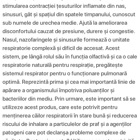
stimularea contracției țesuturilor inflamate din nas,
sinusuri, gât și spațiul din spatele timpanului, cunoscut
sub numele de urechea medie. Ajută la ameliorarea
disconfortului cauzat de presiune, durere și congestie.
Nasul, nazofaringele și sinusurile formează o unitate
respiratorie complexă și dificil de accesat. Acest
sistem, pe lângă rolul său în funcția olfactivă și ca o cale
respiratorie naturală pentru respirație, pregătește
sistemul respirator pentru o funcționare pulmonară
optimă. Reprezintă prima și cea mai importantă linie de
apărare a organismului împotriva poluanților și
bacteriilor din mediu. Prin urmare, este important să se
utilizeze acest produs, care este potrivit pentru
menținerea căilor respiratorii în stare bună și reducerea
riscului de inhalare a particulelor de praf și a agenților
patogeni care pot declanșa probleme complexe de