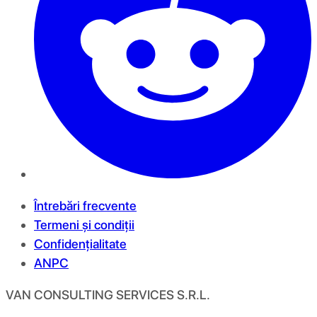
Întrebări frecvente
Termeni și condiții
Confidențialitate
ANPC
VAN CONSULTING SERVICES S.R.L.