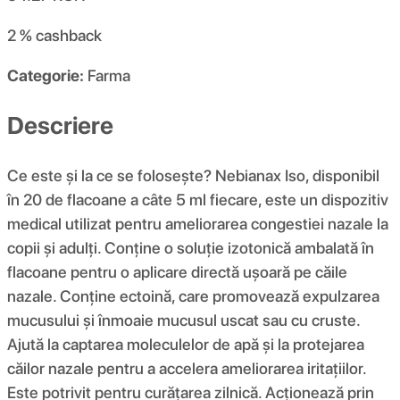
2 %
cashback
Categorie:
Farma
Descriere
Ce este și la ce se folosește? Nebianax Iso, disponibil
în 20 de flacoane a câte 5 ml fiecare, este un dispozitiv
medical utilizat pentru ameliorarea congestiei nazale la
copii și adulți. Conține o soluție izotonică ambalată în
flacoane pentru o aplicare directă ușoară pe căile
nazale. Conține ectoină, care promovează expulzarea
mucusului și înmoaie mucusul uscat sau cu cruste.
Ajută la captarea moleculelor de apă și la protejarea
căilor nazale pentru a accelera ameliorarea iritațiilor.
Este potrivit pentru curățarea zilnică. Acționează prin