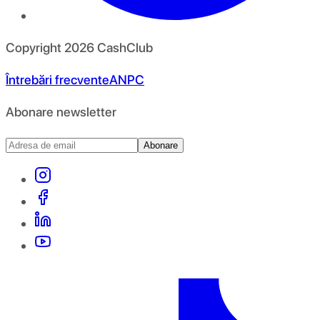
Copyright
2026
CashClub
Întrebări frecvente
ANPC
Abonare newsletter
Abonare