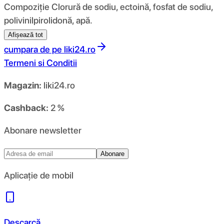
Compoziţie Clorură de sodiu, ectoină, fosfat de sodiu,
polivinilpirolidonă, apă.
Afișează tot
cumpara de pe
liki24.ro
Termeni si Conditii
Magazin:
liki24.ro
Cashback:
2 %
Abonare newsletter
Abonare
Aplicație de mobil
Descarcă