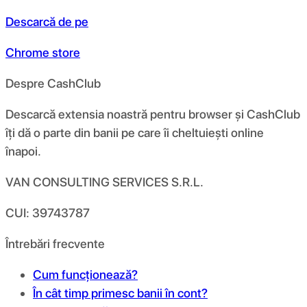
Descarcă de pe
Chrome store
Despre CashClub
Descarcă extensia noastră pentru browser și CashClub
îți dă o parte din banii pe care îi cheltuiești online
înapoi.
VAN CONSULTING SERVICES S.R.L.
CUI: 39743787
Întrebări frecvente
Cum funcționează?
În cât timp primesc banii în cont?