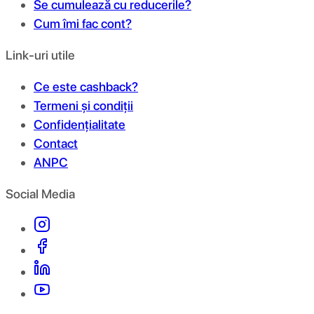
Se cumulează cu reducerile?
Cum îmi fac cont?
Link-uri utile
Ce este cashback?
Termeni și condiții
Confidențialitate
Contact
ANPC
Social Media