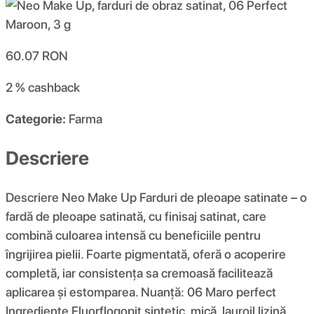
60.07
RON
2 %
cashback
Categorie:
Farma
Descriere
Descriere Neo Make Up Farduri de pleoape satinate – o
fardă de pleoape satinată, cu finisaj satinat, care
combină culoarea intensă cu beneficiile pentru
îngrijirea pielii. Foarte pigmentată, oferă o acoperire
completă, iar consistența sa cremoasă facilitează
aplicarea și estomparea. Nuanță: 06 Maro perfect
Ingrediente Fluorflogopit sintetic, mică, lauroil lizină,