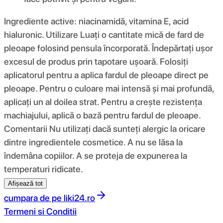
Ingrediente active: niacinamidă, vitamina E, acid
hialuronic. Utilizare Luați o cantitate mică de fard de
pleoape folosind pensula încorporată. Îndepărtați ușor
excesul de produs prin tapotare ușoară. Folosiți
aplicatorul pentru a aplica fardul de pleoape direct pe
pleoape. Pentru o culoare mai intensă și mai profundă,
aplicați un al doilea strat. Pentru a crește rezistența
machiajului, aplică o bază pentru fardul de pleoape.
Comentarii Nu utilizați dacă sunteți alergic la oricare
dintre ingredientele cosmetice. A nu se lăsa la
îndemâna copiilor. A se proteja de expunerea la
temperaturi ridicate.
Afișează tot
cumpara de pe
liki24.ro
Termeni si Conditii