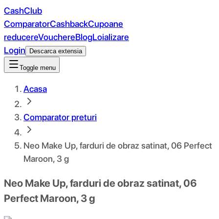
CashClub
Comparator
Cashback
Cupoane
reducere
Vouchere
Blog
Loializare
Login
Descarca extensia
Toggle menu
Acasa
Comparator preturi
Neo Make Up, farduri de obraz satinat, 06 Perfect
Maroon, 3 g
Neo Make Up, farduri de obraz satinat, 06
Perfect Maroon, 3 g