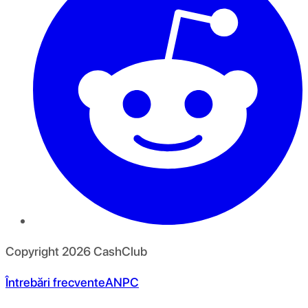
Copyright
2026
CashClub
Întrebări frecvente
ANPC