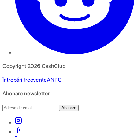
Copyright
2026
CashClub
Întrebări frecvente
ANPC
Abonare newsletter
Abonare