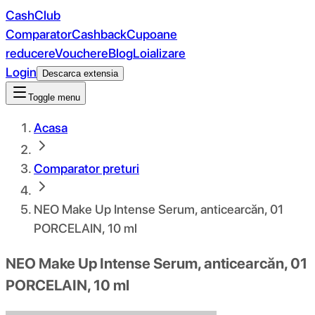
CashClub
Comparator
Cashback
Cupoane
reducere
Vouchere
Blog
Loializare
Login
Descarca extensia
Toggle menu
Acasa
Comparator preturi
NEO Make Up Intense Serum, anticearcăn, 01
PORCELAIN, 10 ml
NEO Make Up Intense Serum, anticearcăn, 01
PORCELAIN, 10 ml