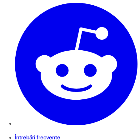
Întrebări frecvente