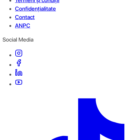
Termeni și condiții
Confidențialitate
Contact
ANPC
Social Media