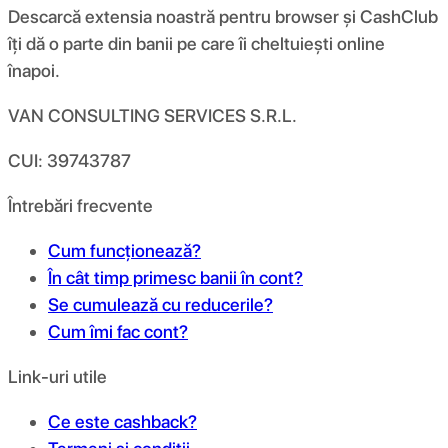
Descarcă extensia noastră pentru browser și CashClub
îți dă o parte din banii pe care îi cheltuiești online
înapoi.
VAN CONSULTING SERVICES S.R.L.
CUI: 39743787
Întrebări frecvente
Cum funcționează?
În cât timp primesc banii în cont?
Se cumulează cu reducerile?
Cum îmi fac cont?
Link-uri utile
Ce este cashback?