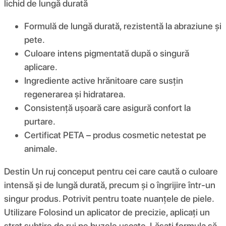
lichid de lungă durată
Formulă de lungă durată, rezistentă la abraziune și
pete.
Culoare intens pigmentată după o singură
aplicare.
Ingrediente active hrănitoare care susțin
regenerarea și hidratarea.
Consistență ușoară care asigură confort la
purtare.
Certificat PETA – produs cosmetic netestat pe
animale.
Destin Un ruj conceput pentru cei care caută o culoare
intensă și de lungă durată, precum și o îngrijire într-un
singur produs. Potrivit pentru toate nuanțele de piele.
Utilizare Folosind un aplicator de precizie, aplicați un
strat subțire de ruj pe buzele uscate. Lăsați formula să