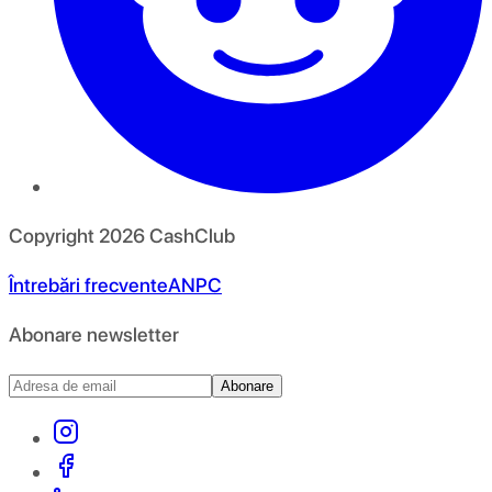
Copyright
2026
CashClub
Întrebări frecvente
ANPC
Abonare newsletter
Abonare