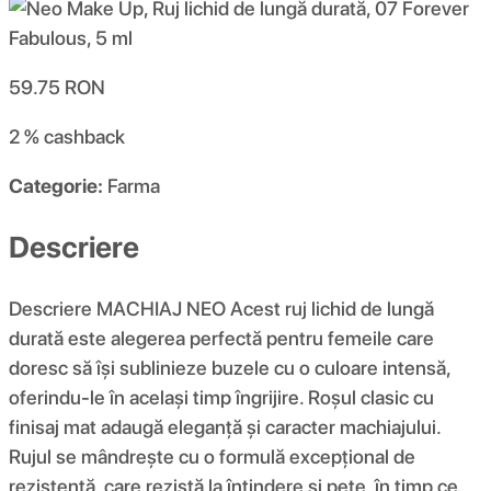
59.75
RON
2 %
cashback
Categorie:
Farma
Descriere
Descriere MACHIAJ NEO Acest ruj lichid de lungă
durată este alegerea perfectă pentru femeile care
doresc să își sublinieze buzele cu o culoare intensă,
oferindu-le în același timp îngrijire. Roșul clasic cu
finisaj mat adaugă eleganță și caracter machiajului.
Rujul se mândrește cu o formulă excepțional de
rezistentă, care rezistă la întindere și pete, în timp ce