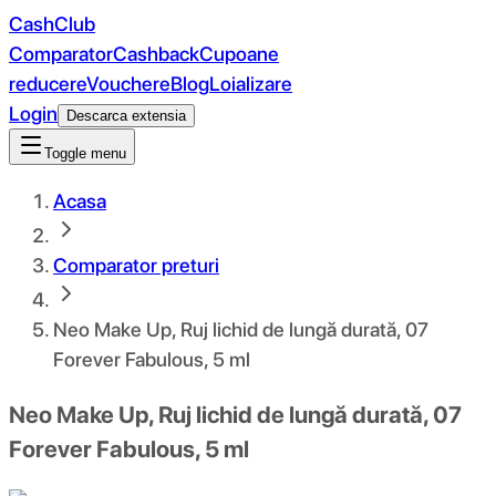
CashClub
Comparator
Cashback
Cupoane
reducere
Vouchere
Blog
Loializare
Login
Descarca extensia
Toggle menu
Acasa
Comparator preturi
Neo Make Up, Ruj lichid de lungă durată, 07
Forever Fabulous, 5 ml
Neo Make Up, Ruj lichid de lungă durată, 07
Forever Fabulous, 5 ml