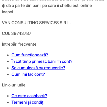
îți dă o parte din banii pe care îi cheltuiești online
înapoi.
VAN CONSULTING SERVICES S.R.L.
CUI: 39743787
Întrebări frecvente
Cum funcționează?
În cât timp primesc banii în cont?
Se cumulează cu reducerile?
Cum îmi fac cont?
Link-uri utile
Ce este cashback?
Termeni și condiții