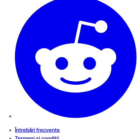
Întrebări frecvente
Termeni și condiții