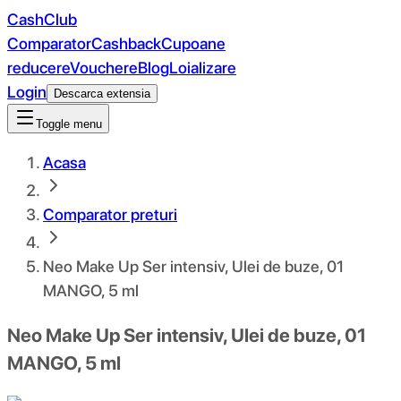
CashClub
Comparator
Cashback
Cupoane
reducere
Vouchere
Blog
Loializare
Login
Descarca extensia
Toggle menu
Acasa
Comparator preturi
Neo Make Up Ser intensiv, Ulei de buze, 01
MANGO, 5 ml
Neo Make Up Ser intensiv, Ulei de buze, 01
MANGO, 5 ml