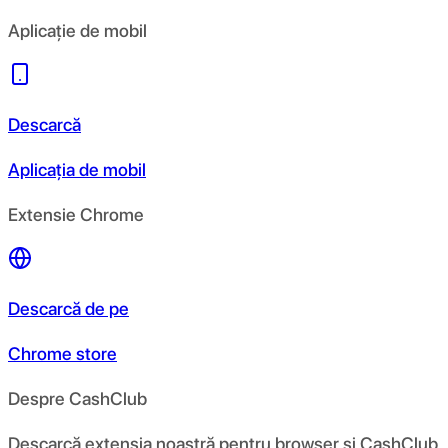
Aplicație de mobil
Descarcă
Aplicația de mobil
Extensie Chrome
Descarcă de pe
Chrome store
Despre CashClub
Descarcă extensia noastră pentru browser și CashClub