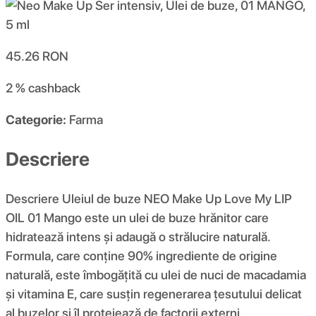
45.26
RON
2 %
cashback
Categorie:
Farma
Descriere
Descriere Uleiul de buze NEO Make Up Love My LIP
OIL 01 Mango este un ulei de buze hrănitor care
hidratează intens și adaugă o strălucire naturală.
Formula, care conține 90% ingrediente de origine
naturală, este îmbogățită cu ulei de nuci de macadamia
și vitamina E, care susțin regenerarea țesutului delicat
al buzelor și îl protejează de factorii externi.