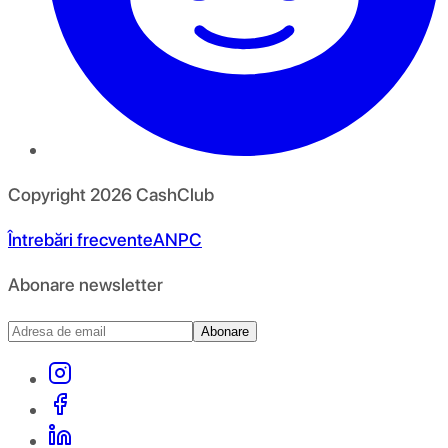
Copyright
2026
CashClub
Întrebări frecvente
ANPC
Abonare newsletter
Abonare