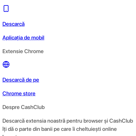
Descarcă
Aplicația de mobil
Extensie Chrome
Descarcă de pe
Chrome store
Despre CashClub
Descarcă extensia noastră pentru browser și CashClub
îți dă o parte din banii pe care îi cheltuiești online