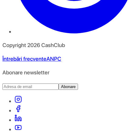
Copyright
2026
CashClub
Întrebări frecvente
ANPC
Abonare newsletter
Abonare