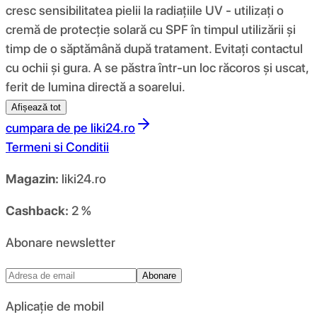
cresc sensibilitatea pielii la radiațiile UV - utilizați o
cremă de protecție solară cu SPF în timpul utilizării și
timp de o săptămână după tratament. Evitați contactul
cu ochii și gura. A se păstra într-un loc răcoros și uscat,
ferit de lumina directă a soarelui.
Afișează tot
cumpara de pe
liki24.ro
Termeni si Conditii
Magazin:
liki24.ro
Cashback:
2 %
Abonare newsletter
Abonare
Aplicație de mobil