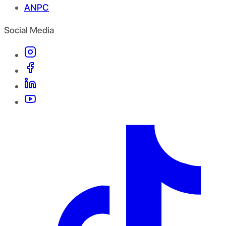
ANPC
Social Media