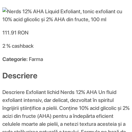
111.91
RON
2 %
cashback
Categorie:
Farma
Descriere
Descriere Exfoliant lichid Nerds 12% AHA Un fluid
exfoliant intensiv, dar delicat, dezvoltat în spiritul
îngrijirii științifice a pielii. Conține 10% acid glicolic și 2%
acizi din fructe (AHA) pentru a îndepărta eficient
celulele moarte ale pielii, a netezi textura acesteia și a
reda strălucirea naturală a tenului. Formula pe bază de