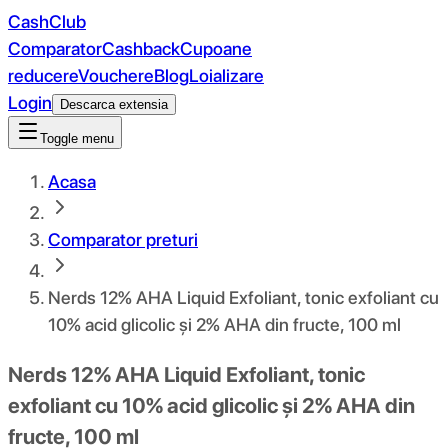
CashClub
Comparator
Cashback
Cupoane
reducere
Vouchere
Blog
Loializare
Login
Descarca extensia
Toggle menu
Acasa
Comparator preturi
Nerds 12% AHA Liquid Exfoliant, tonic exfoliant cu
10% acid glicolic și 2% AHA din fructe, 100 ml
Nerds 12% AHA Liquid Exfoliant, tonic
exfoliant cu 10% acid glicolic și 2% AHA din
fructe, 100 ml