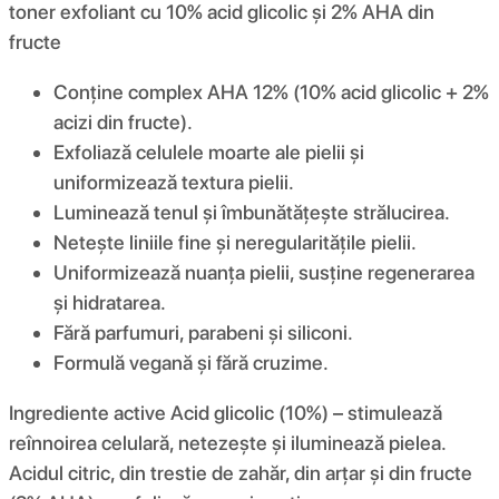
toner exfoliant cu 10% acid glicolic și 2% AHA din
fructe
Conține complex AHA 12% (10% acid glicolic + 2%
acizi din fructe).
Exfoliază celulele moarte ale pielii și
uniformizează textura pielii.
Luminează tenul și îmbunătățește strălucirea.
Netește liniile fine și neregularitățile pielii.
Uniformizează nuanța pielii, susține regenerarea
și hidratarea.
Fără parfumuri, parabeni și siliconi.
Formulă vegană și fără cruzime.
Ingrediente active Acid glicolic (10%) – stimulează
reînnoirea celulară, netezește și iluminează pielea.
Acidul citric, din trestie de zahăr, din arțar și din fructe