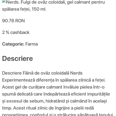
90.76
RON
2 %
cashback
Categorie:
Farma
Descriere
Descriere Făină de ovăz coloidală Nerds
Experimentează diferența în spălarea zilnică a feței.
Acest gel de curățare calmant învăluie pielea într-o
spumă delicată care îndepărtează eficient impuritățile
și excesul de sebum, hidratând și calmând în același
timp. Acest ritual zilnic de îngrijire a pielii redă
prospețimea, confortul și o strălucire sănătoasă tenului,