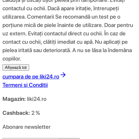
contactul cu ochii. Dacă apare iritație, întrerupeți
utilizarea. Comentarii Se recomandă un test pe o
porțiune mică de piele înainte de utilizare. Doar pentru
uz extern. Evitați contactul direct cu ochii. În caz de
contact cu ochii, clătiți imediat cu apă. Nu aplicați pe
pielea iritată sau deteriorată. A nu se lăsa la îndemâna
copiilor.
Afișează tot
cumpara de pe
liki24.ro
Termeni si Conditii
Magazin:
liki24.ro
Cashback:
2 %
Abonare newsletter