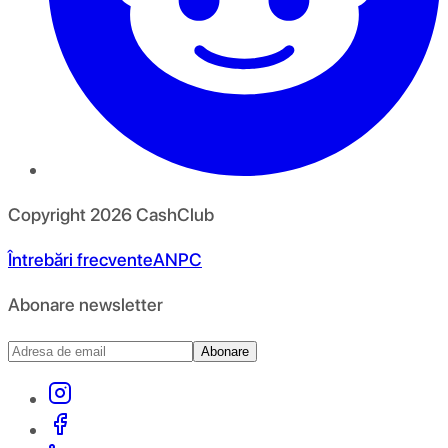
Copyright
2026
CashClub
Întrebări frecvente
ANPC
Abonare newsletter
Abonare