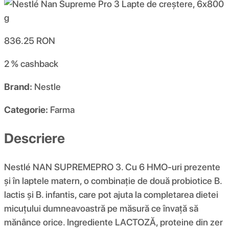
836.25
RON
2 %
cashback
Brand:
Nestle
Categorie:
Farma
Descriere
Nestlé NAN SUPREMEPRO 3. Cu 6 HMO-uri prezente
și în laptele matern, o combinație de două probiotice B.
lactis și B. infantis, care pot ajuta la completarea dietei
micuțului dumneavoastră pe măsură ce învață să
mănânce orice. Ingrediente LACTOZĂ, proteine ​​din zer