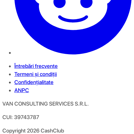
Întrebări frecvente
Termeni și condiții
Confidențialitate
ANPC
VAN CONSULTING SERVICES S.R.L.
CUI: 39743787
Copyright
2026
CashClub