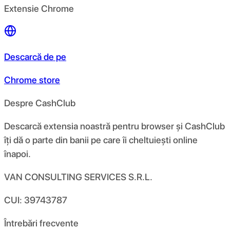
Extensie Chrome
Descarcă de pe
Chrome store
Despre CashClub
Descarcă extensia noastră pentru browser și CashClub
îți dă o parte din banii pe care îi cheltuiești online
înapoi.
VAN CONSULTING SERVICES S.R.L.
CUI: 39743787
Întrebări frecvente