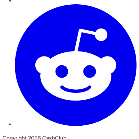
Copyright
2026
CashClub