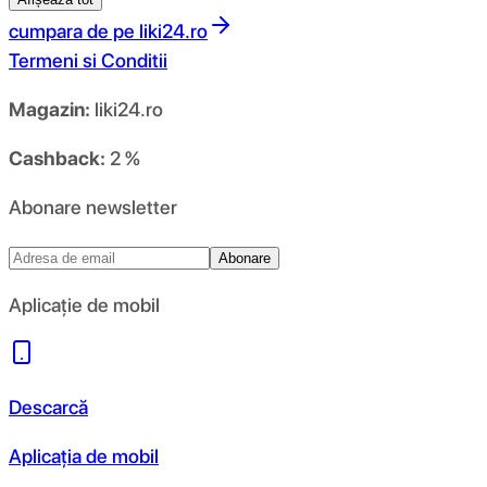
cumpara de pe
liki24.ro
Termeni si Conditii
Magazin:
liki24.ro
Cashback:
2 %
Abonare newsletter
Abonare
Aplicație de mobil
Descarcă
Aplicația de mobil