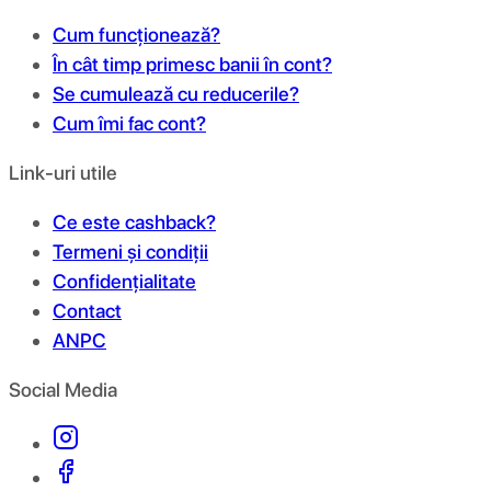
Cum funcționează?
În cât timp primesc banii în cont?
Se cumulează cu reducerile?
Cum îmi fac cont?
Link-uri utile
Ce este cashback?
Termeni și condiții
Confidențialitate
Contact
ANPC
Social Media