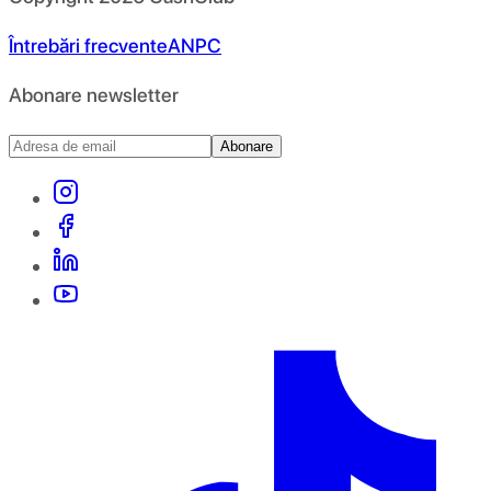
Întrebări frecvente
ANPC
Abonare newsletter
Abonare