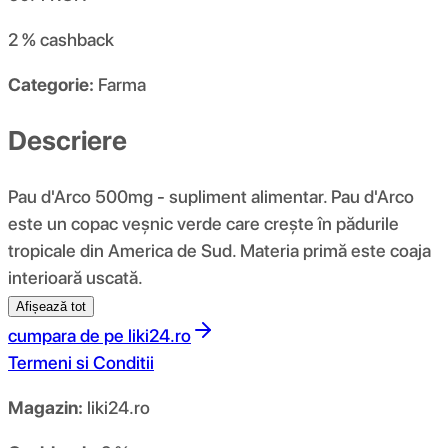
2 %
cashback
Categorie:
Farma
Descriere
Pau d'Arco 500mg - supliment alimentar. Pau d'Arco
este un copac veșnic verde care crește în pădurile
tropicale din America de Sud. Materia primă este coaja
interioară uscată.
Afișează tot
cumpara de pe
liki24.ro
Termeni si Conditii
Magazin:
liki24.ro