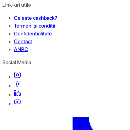
Link-uri utile
Ce este cashback?
Termeni și condiții
Confidențialitate
Contact
ANPC
Social Media