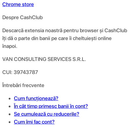
Chrome store
Despre CashClub
Descarcă extensia noastră pentru browser și CashClub
îți dă o parte din banii pe care îi cheltuiești online
înapoi.
VAN CONSULTING SERVICES S.R.L.
CUI: 39743787
Întrebări frecvente
Cum funcționează?
În cât timp primesc banii în cont?
Se cumulează cu reducerile?
Cum îmi fac cont?