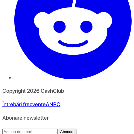
Copyright
2026
CashClub
Întrebări frecvente
ANPC
Abonare newsletter
Abonare