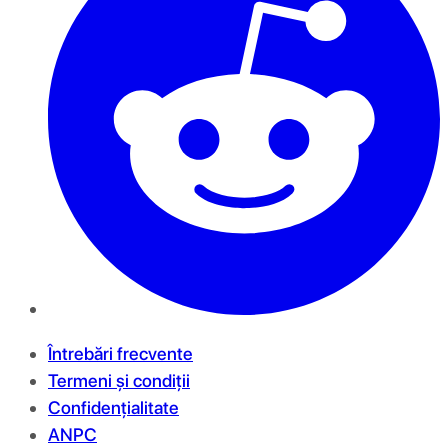
Întrebări frecvente
Termeni și condiții
Confidențialitate
ANPC