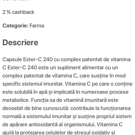
2 %
cashback
Categorie:
Farma
Descriere
Capsule Ester-C 240 cu complex patentat de vitamina
C Ester-C 240 este un supliment alimentar cu un
complex patentat de vitamina C, care susține în mod
specific sistemul imunitar. Vitamina C pe care o conține
este solubilă în apă și implicată în numeroase procese
metabolice. Funcția sa de vitamină imunitară este
deosebit de bine cunoscută: contribuie la funcționarea
normală a sistemului imunitar și susține propriul sistem
de apărare antioxidantă al organismului. Vitamina C
ajută la protejarea celulelor de stresul oxidativ și