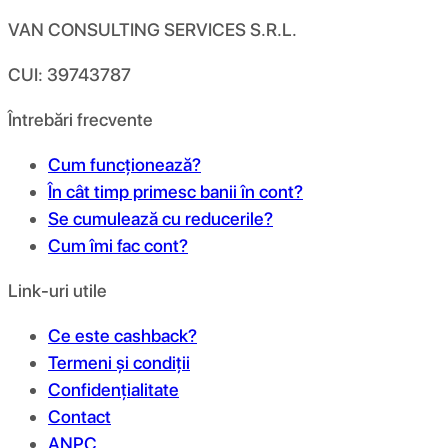
VAN CONSULTING SERVICES S.R.L.
CUI: 39743787
Întrebări frecvente
Cum funcționează?
În cât timp primesc banii în cont?
Se cumulează cu reducerile?
Cum îmi fac cont?
Link-uri utile
Ce este cashback?
Termeni și condiții
Confidențialitate
Contact
ANPC