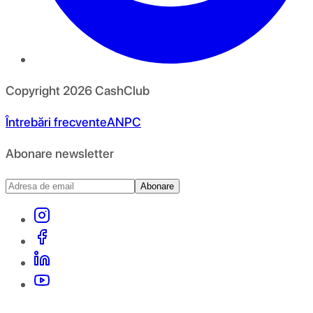
Copyright
2026
CashClub
Întrebări frecvente
ANPC
Abonare newsletter
Abonare