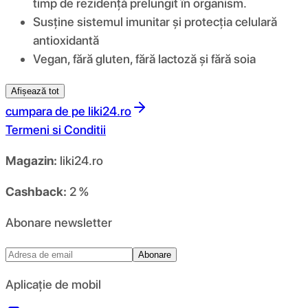
timp de rezidență prelungit în organism.
Susține sistemul imunitar și protecția celulară
antioxidantă
Vegan, fără gluten, fără lactoză și fără soia
Afișează tot
cumpara de pe
liki24.ro
Termeni si Conditii
Magazin:
liki24.ro
Cashback:
2 %
Abonare newsletter
Abonare
Aplicație de mobil