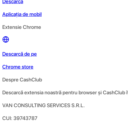
Descarcă
Aplicația de mobil
Extensie Chrome
Descarcă de pe
Chrome store
Despre CashClub
Descarcă extensia noastră pentru browser și CashClub îți d
VAN CONSULTING SERVICES S.R.L.
CUI: 39743787