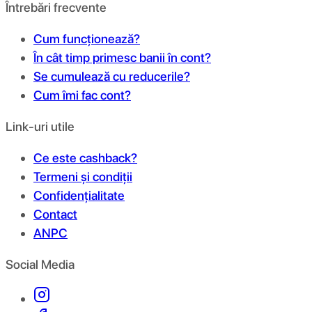
Întrebări frecvente
Cum funcționează?
În cât timp primesc banii în cont?
Se cumulează cu reducerile?
Cum îmi fac cont?
Link-uri utile
Ce este cashback?
Termeni și condiții
Confidențialitate
Contact
ANPC
Social Media