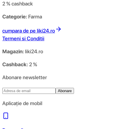
2 %
cashback
Categorie:
Farma
cumpara de pe
liki24.ro
Termeni si Conditii
Magazin:
liki24.ro
Cashback:
2 %
Abonare newsletter
Abonare
Aplicație de mobil