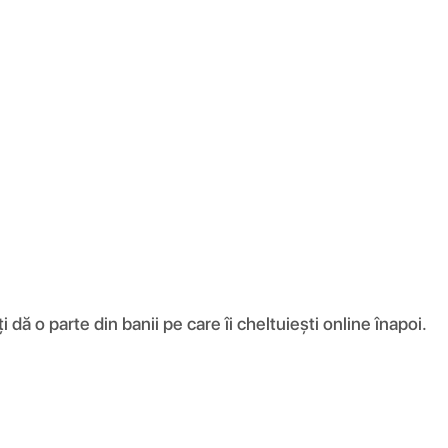
ă o parte din banii pe care îi cheltuiești online înapoi.