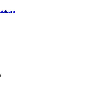
oializare
e