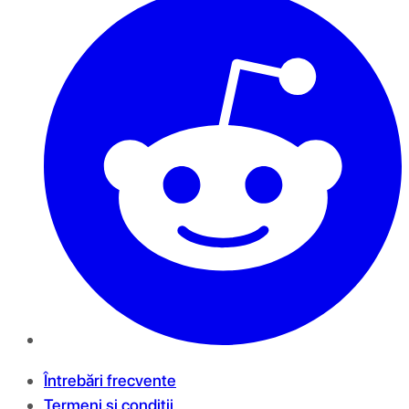
Întrebări frecvente
Termeni și condiții