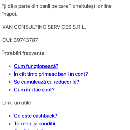
îți dă o parte din banii pe care îi cheltuiești online
înapoi.
VAN CONSULTING SERVICES S.R.L.
CUI: 39743787
Întrebări frecvente
Cum funcționează?
În cât timp primesc banii în cont?
Se cumulează cu reducerile?
Cum îmi fac cont?
Link-uri utile
Ce este cashback?
Termeni și condiții