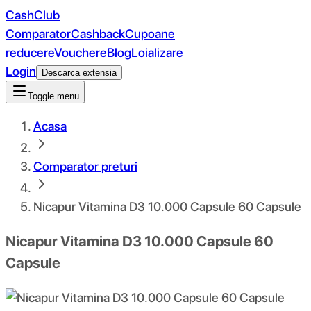
CashClub
Comparator
Cashback
Cupoane
reducere
Vouchere
Blog
Loializare
Login
Descarca extensia
Toggle menu
Acasa
Comparator preturi
Nicapur Vitamina D3 10.000 Capsule 60 Capsule
Nicapur Vitamina D3 10.000 Capsule 60
Capsule