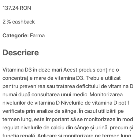
137.24
RON
2 %
cashback
Categorie:
Farma
Descriere
Vitamina D3 în doze mari Acest produs conține o
concentrație mare de vitamina D3. Trebuie utilizat
pentru prevenirea sau tratarea deficitului de vitamina D
numai după consultarea unui medic. Monitorizarea
nivelurilor de vitamina D Nivelurile de vitamina D pot fi
verificate prin analize de sânge. În cazul utilizării pe
termen lung, este important să se monitorizeze în mod
regulat nivelurile de calciu din sânge și urină, precum și
funcția renală. Aplicare și monitorizare pe termen lung