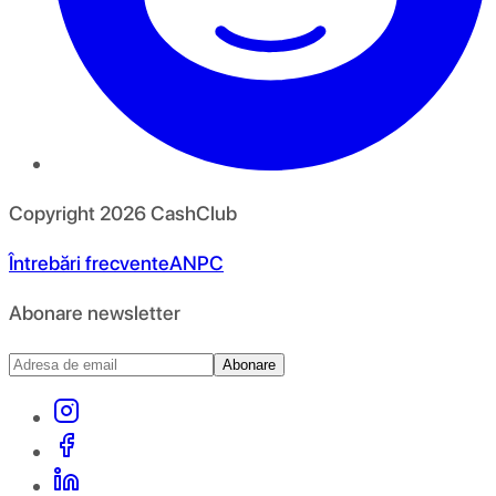
Copyright
2026
CashClub
Întrebări frecvente
ANPC
Abonare newsletter
Abonare