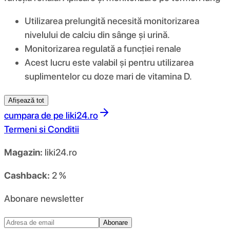
Utilizarea prelungită necesită monitorizarea
nivelului de calciu din sânge și urină.
Monitorizarea regulată a funcției renale
Acest lucru este valabil și pentru utilizarea
suplimentelor cu doze mari de vitamina D.
Afișează tot
cumpara de pe
liki24.ro
Termeni si Conditii
Magazin:
liki24.ro
Cashback:
2 %
Abonare newsletter
Abonare