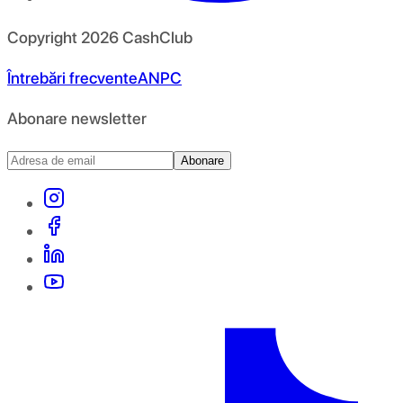
Copyright
2026
CashClub
Întrebări frecvente
ANPC
Abonare newsletter
Abonare