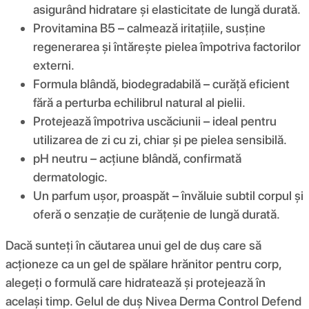
asigurând hidratare și elasticitate de lungă durată.
Provitamina B5 – calmează iritațiile, susține
regenerarea și întărește pielea împotriva factorilor
externi.
Formula blândă, biodegradabilă – curăță eficient
fără a perturba echilibrul natural al pielii.
Protejează împotriva uscăciunii – ideal pentru
utilizarea de zi cu zi, chiar și pe pielea sensibilă.
pH neutru – acțiune blândă, confirmată
dermatologic.
Un parfum ușor, proaspăt – învăluie subtil corpul și
oferă o senzație de curățenie de lungă durată.
Dacă sunteți în căutarea unui gel de duș care să
acționeze ca un gel de spălare hrănitor pentru corp,
alegeți o formulă care hidratează și protejează în
același timp. Gelul de duș Nivea Derma Control Defend