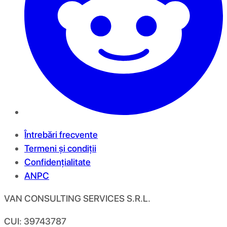
Întrebări frecvente
Termeni și condiții
Confidențialitate
ANPC
VAN CONSULTING SERVICES S.R.L.
CUI: 39743787