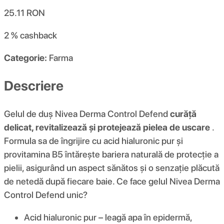
25.11
RON
2 %
cashback
Categorie:
Farma
Descriere
Gelul de duș Nivea Derma Control Defend
curăță
delicat, revitalizează și protejează pielea de uscare
.
Formula sa de îngrijire cu acid hialuronic pur și
provitamina B5 întărește bariera naturală de protecție a
pielii, asigurând un aspect sănătos și o senzație plăcută
de netedă după fiecare baie. Ce face gelul Nivea Derma
Control Defend unic?
Acid hialuronic pur – leagă apa în epidermă,