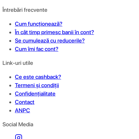
Întrebări frecvente
Cum funcționează?
În cât timp primesc banii în cont?
Se cumulează cu reducerile?
Cum îmi fac cont?
Link-uri utile
Ce este cashback?
Termeni și condiții
Confidențialitate
Contact
ANPC
Social Media