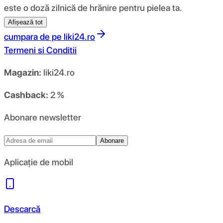
este o doză zilnică de hrănire pentru pielea ta.
Afișează tot
cumpara de pe
liki24.ro
Termeni si Conditii
Magazin:
liki24.ro
Cashback:
2 %
Abonare newsletter
Abonare
Aplicație de mobil
Descarcă