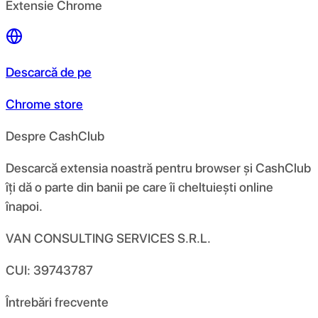
Extensie Chrome
Descarcă de pe
Chrome store
Despre CashClub
Descarcă extensia noastră pentru browser și CashClub
îți dă o parte din banii pe care îi cheltuiești online
înapoi.
VAN CONSULTING SERVICES S.R.L.
CUI: 39743787
Întrebări frecvente