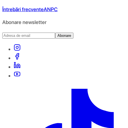
Întrebări frecvente
ANPC
Abonare newsletter
Abonare