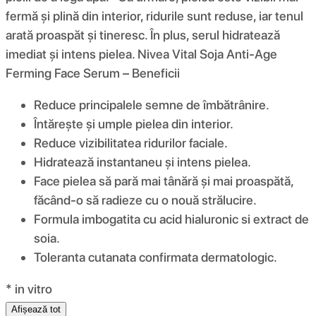
fermă și plină din interior, ridurile sunt reduse, iar tenul
arată proaspăt și tineresc. În plus, serul hidratează
imediat și intens pielea. Nivea Vital Soja Anti-Age
Ferming Face Serum – Beneficii
Reduce principalele semne de îmbătrânire.
Întărește și umple pielea din interior.
Reduce vizibilitatea ridurilor faciale.
Hidratează instantaneu și intens pielea.
Face pielea să pară mai tânără și mai proaspătă,
făcând-o să radieze cu o nouă strălucire.
Formula imbogatita cu acid hialuronic si extract de
soia.
Toleranta cutanata confirmata dermatologic.
* in vitro
Afișează tot