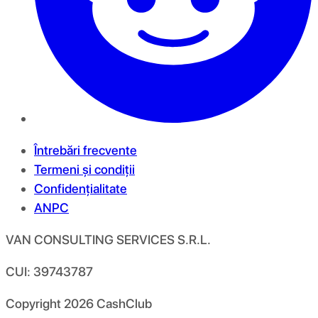
Întrebări frecvente
Termeni și condiții
Confidențialitate
ANPC
VAN CONSULTING SERVICES S.R.L.
CUI: 39743787
Copyright
2026
CashClub