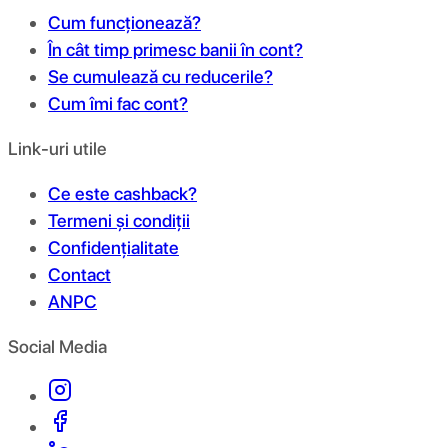
Cum funcționează?
În cât timp primesc banii în cont?
Se cumulează cu reducerile?
Cum îmi fac cont?
Link-uri utile
Ce este cashback?
Termeni și condiții
Confidențialitate
Contact
ANPC
Social Media