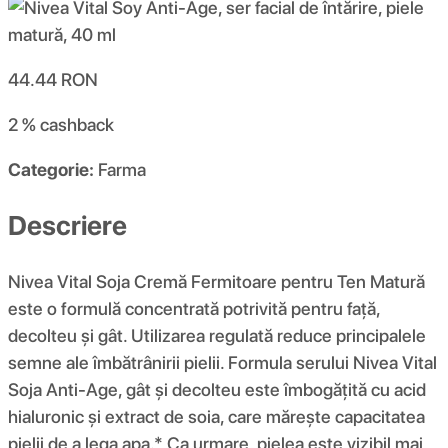
44.44
RON
2 %
cashback
Categorie:
Farma
Descriere
Nivea Vital Soja Cremă Fermitoare pentru Ten Matură
este o formulă concentrată potrivită pentru față,
decolteu și gât. Utilizarea regulată reduce principalele
semne ale îmbătrânirii pielii. Formula serului Nivea Vital
Soja Anti-Age, gât și decolteu este îmbogățită cu acid
hialuronic și extract de soia, care mărește capacitatea
pielii de a lega apa.* Ca urmare, pielea este vizibil mai