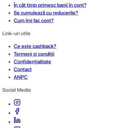
În cât timp primesc banii în cont?
Se cumulează cu reducerile?
Cum îmi fac cont?
Link-uri utile
Ce este cashback?
Termeni și condiții
Confidențialitate
Contact
ANPC
Social Media