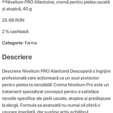
25.66
RON
2 %
cashback
Categorie:
Farma
Descriere
Descriere Nivelium PRO Alantoină Descoperă o îngrijire
profesională care acționează ca un scut protector
pentru pielea ta sensibilă! Crema Nivelium Pro este un
tratament specializat conceput pentru a satisface
nevoile specifice ale pielii uscate, atopice și predispuse
la alergii. Formula sa avansată nu numai că oferă o
ușurare imediată, dar susține activ echilibrul