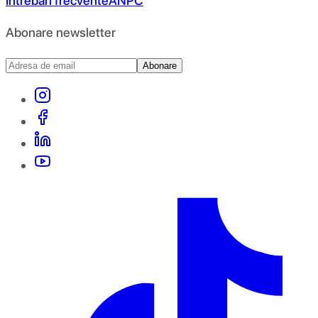
Întrebări frecvente
ANPC
Abonare newsletter
Abonare