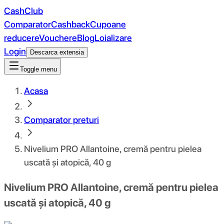
CashClub
Comparator
Cashback
Cupoane
reducere
Vouchere
Blog
Loializare
Login
Descarca extensia
Toggle menu
Acasa
Comparator preturi
Nivelium PRO Allantoine, cremă pentru pielea
uscată și atopică, 40 g
Nivelium PRO Allantoine, cremă pentru pielea
uscată și atopică, 40 g