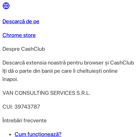
Descarcă de pe
Chrome store
Despre CashClub
Descarcă extensia noastră pentru browser și CashClub
îți dă o parte din banii pe care îi cheltuiești online
înapoi.
VAN CONSULTING SERVICES S.R.L.
CUI: 39743787
Întrebări frecvente
Cum funcționează?