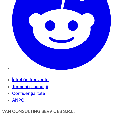
Întrebări frecvente
Termeni și condiții
Confidențialitate
ANPC
VAN CONSULTING SERVICES S.R.L.