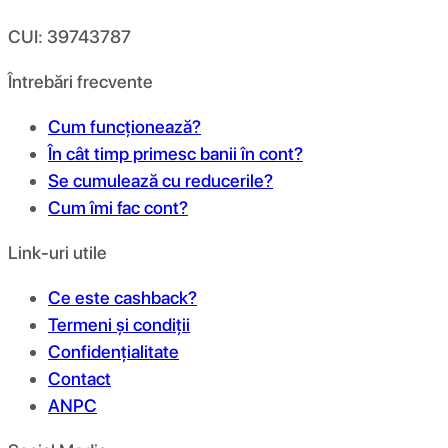
CUI: 39743787
Întrebări frecvente
Cum funcționează?
În cât timp primesc banii în cont?
Se cumulează cu reducerile?
Cum îmi fac cont?
Link-uri utile
Ce este cashback?
Termeni și condiții
Confidențialitate
Contact
ANPC