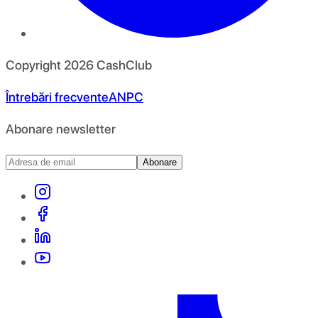
Copyright
2026
CashClub
Întrebări frecvente
ANPC
Abonare newsletter
Abonare