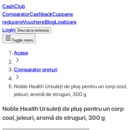
CashClub
Comparator
Cashback
Cupoane
reducere
Vouchere
Blog
Loializare
Login
Descarca extensia
Toggle menu
Acasa
Comparator preturi
Noble Health Ursuleți de pluș pentru un corp cool,
jeleuri, aromă de struguri, 300 g
Noble Health Ursuleți de pluș pentru un corp
cool, jeleuri, aromă de struguri, 300 g