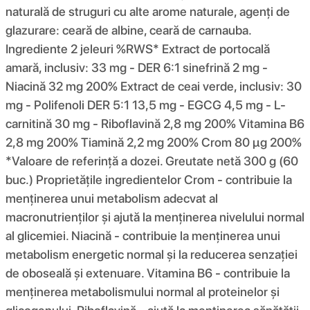
naturală de struguri cu alte arome naturale, agenți de
glazurare: ceară de albine, ceară de carnauba.
Ingrediente 2 jeleuri %RWS* Extract de portocală
amară, inclusiv: 33 mg - DER 6:1 sinefrină 2 mg -
Niacină 32 mg 200% Extract de ceai verde, inclusiv: 30
mg - Polifenoli DER 5:1 13,5 mg - EGCG 4,5 mg - L-
carnitină 30 mg - Riboflavină 2,8 mg 200% Vitamina B6
2,8 mg 200% Tiamină 2,2 mg 200% Crom 80 µg 200%
*Valoare de referință a dozei. Greutate netă 300 g (60
buc.) Proprietățile ingredientelor Crom - contribuie la
menținerea unui metabolism adecvat al
macronutrienților și ajută la menținerea nivelului normal
al glicemiei. Niacină - contribuie la menținerea unui
metabolism energetic normal și la reducerea senzației
de oboseală și extenuare. Vitamina B6 - contribuie la
menținerea metabolismului normal al proteinelor și