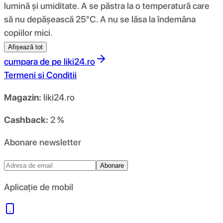
lumină și umiditate. A se păstra la o temperatură care
să nu depășească 25°C. A nu se lăsa la îndemâna
copiilor mici.
Afișează tot
cumpara de pe
liki24.ro
Termeni si Conditii
Magazin:
liki24.ro
Cashback:
2 %
Abonare newsletter
Abonare
Aplicație de mobil