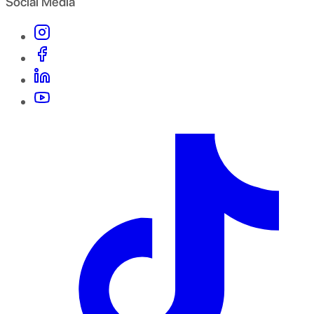
Social Media