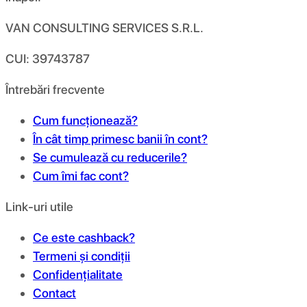
VAN CONSULTING SERVICES S.R.L.
CUI: 39743787
Întrebări frecvente
Cum funcționează?
În cât timp primesc banii în cont?
Se cumulează cu reducerile?
Cum îmi fac cont?
Link-uri utile
Ce este cashback?
Termeni și condiții
Confidențialitate
Contact