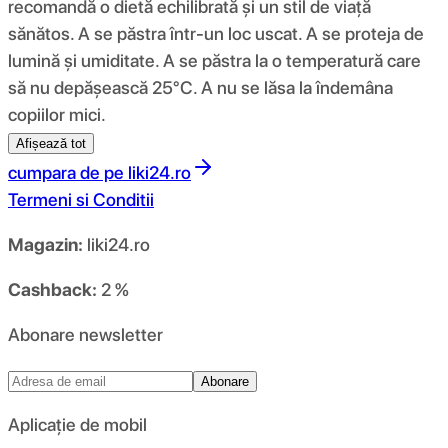
recomandă o dietă echilibrată și un stil de viață
sănătos. A se păstra într-un loc uscat. A se proteja de
lumină și umiditate. A se păstra la o temperatură care
să nu depășească 25°C. A nu se lăsa la îndemâna
copiilor mici.
Afișează tot
cumpara de pe
liki24.ro
Termeni si Conditii
Magazin:
liki24.ro
Cashback:
2 %
Abonare newsletter
Abonare
Aplicație de mobil