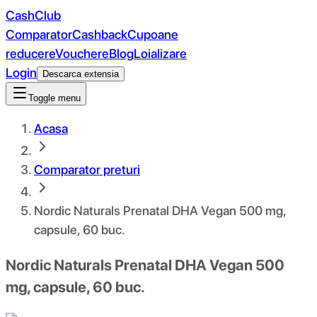
CashClub
Comparator
Cashback
Cupoane
reducere
Vouchere
Blog
Loializare
Login
Descarca extensia
Toggle menu
Acasa
Comparator preturi
Nordic Naturals Prenatal DHA Vegan 500 mg,
capsule, 60 buc.
Nordic Naturals Prenatal DHA Vegan 500
mg, capsule, 60 buc.