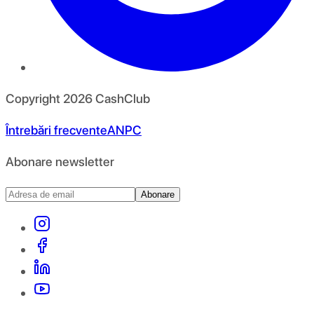
Copyright
2026
CashClub
Întrebări frecvente
ANPC
Abonare newsletter
Abonare