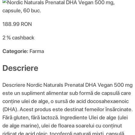
188.99
RON
2 %
cashback
Categorie:
Farma
Descriere
Descriere Nordic Naturals Prenatal DHA Vegan 500 mg
este un supliment alimentar sub formă de capsulă care
conține ulei de alge, o sursă de acid docosahexaenoic
(DHA). Acest produs este destinat femeilor însărcinate.
Fără gluten, fără lactoză. Ingrediente Ulei de alge (ulei
de alge marine), ulei de floarea soarelui cu conținut
ridicat de acid oleic, tocoferoli naturali mixți, capsulă