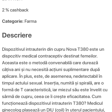
2 %
cashback
Categorie:
Farma
Descriere
Dispozitivul intrauterin din cupru Nova T380 este un
dispozitiv medical contraceptiv destinat femeilor.
Aceasta este o metodă convenabilă care durează
câțiva ani și nu necesită acțiuni suplimentare după
aplicare. În plus, este, de asemenea, nedetectabil în
timpul actului sexual. Inserția, numită și spirală, are o
formă de T caracteristică, iar miezul său este învelit cu
sârmă de cupru, ceea ce îi crește eficacitatea. Cum
funcționează dispozitivul intrauterin T380? Medicul
ginecolog plasează un DIU (coil) în uterul pacientului,