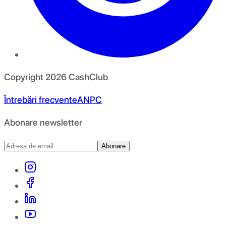
Copyright
2026
CashClub
Întrebări frecvente
ANPC
Abonare newsletter
Abonare