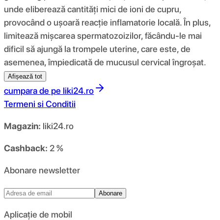
unde eliberează cantități mici de ioni de cupru,
provocând o ușoară reacție inflamatorie locală. În plus,
limitează mișcarea spermatozoizilor, făcându-le mai
dificil să ajungă la trompele uterine, care este, de
asemenea, împiedicată de mucusul cervical îngroșat.
Afișează tot
cumpara de pe
liki24.ro
Termeni si Conditii
Magazin:
liki24.ro
Cashback:
2 %
Abonare newsletter
Abonare
Aplicație de mobil