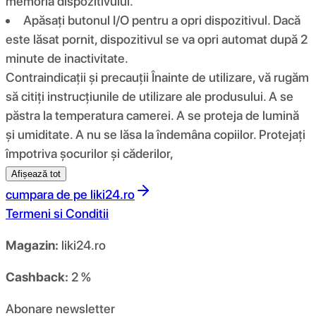
memoria dispozitivului.
Apăsați butonul I/O pentru a opri dispozitivul. Dacă
este lăsat pornit, dispozitivul se va opri automat după 2
minute de inactivitate.
Contraindicații și precauții Înainte de utilizare, vă rugăm
să citiți instrucțiunile de utilizare ale produsului. A se
păstra la temperatura camerei. A se proteja de lumină
și umiditate. A nu se lăsa la îndemâna copiilor. Protejați
împotriva șocurilor și căderilor,
Afișează tot
cumpara de pe
liki24.ro
Termeni si Conditii
Magazin:
liki24.ro
Cashback:
2 %
Abonare newsletter