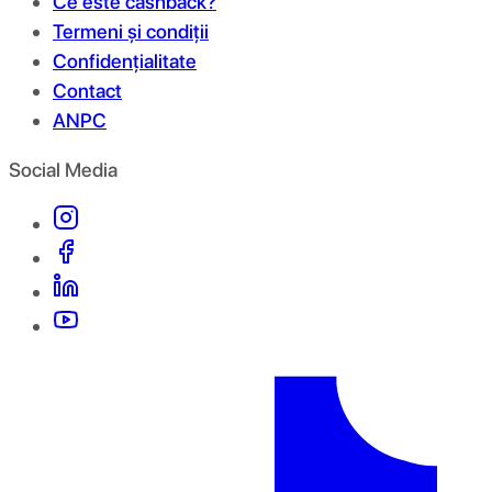
Ce este cashback?
Termeni și condiții
Confidențialitate
Contact
ANPC
Social Media