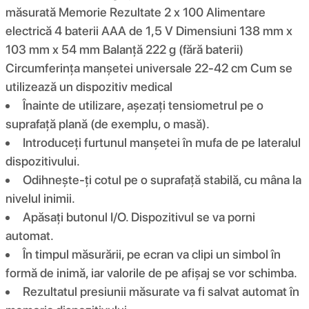
măsurată Memorie Rezultate 2 x 100 Alimentare
electrică 4 baterii AAA de 1,5 V Dimensiuni 138 mm x
103 mm x 54 mm Balanță 222 g (fără baterii)
Circumferința manșetei universale 22-42 cm Cum se
utilizează un dispozitiv medical
Înainte de utilizare, așezați tensiometrul pe o
suprafață plană (de exemplu, o masă).
Introduceți furtunul manșetei în mufa de pe lateralul
dispozitivului.
Odihnește-ți cotul pe o suprafață stabilă, cu mâna la
nivelul inimii.
Apăsați butonul I/O. Dispozitivul se va porni
automat.
În timpul măsurării, pe ecran va clipi un simbol în
formă de inimă, iar valorile de pe afișaj se vor schimba.
Rezultatul presiunii măsurate va fi salvat automat în