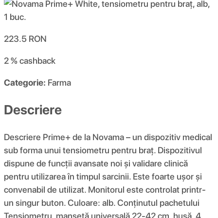
223.5
RON
2 %
cashback
Categorie:
Farma
Descriere
Descriere Prime+ de la Novama – un dispozitiv medical
sub forma unui tensiometru pentru braț. Dispozitivul
dispune de funcții avansate noi și validare clinică
pentru utilizarea în timpul sarcinii. Este foarte ușor și
convenabil de utilizat. Monitorul este controlat printr-
un singur buton. Culoare: alb. Conținutul pachetului
Tensiometru, manșetă universală 22-42 cm, husă, 4