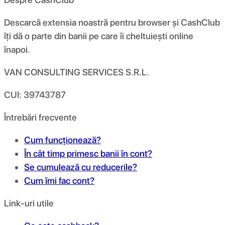
Descarcă extensia noastră pentru browser și CashClub
îți dă o parte din banii pe care îi cheltuiești online
înapoi.
VAN CONSULTING SERVICES S.R.L.
CUI: 39743787
Întrebări frecvente
Cum funcționează?
În cât timp primesc banii în cont?
Se cumulează cu reducerile?
Cum îmi fac cont?
Link-uri utile