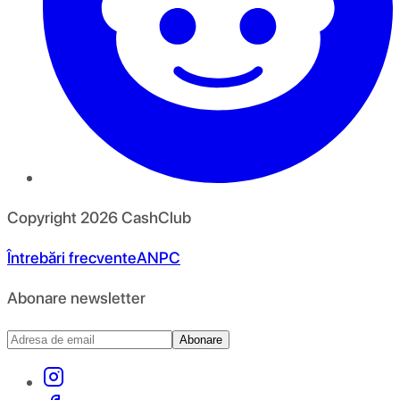
Copyright
2026
CashClub
Întrebări frecvente
ANPC
Abonare newsletter
Abonare