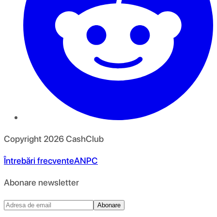
Copyright
2026
CashClub
Întrebări frecvente
ANPC
Abonare newsletter
Abonare