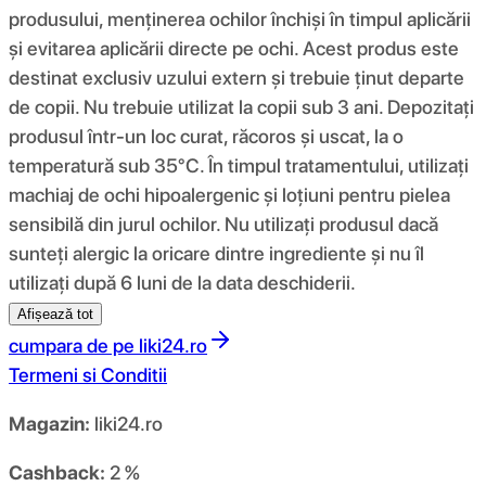
produsului, menținerea ochilor închiși în timpul aplicării
și evitarea aplicării directe pe ochi. Acest produs este
destinat exclusiv uzului extern și trebuie ținut departe
de copii. Nu trebuie utilizat la copii sub 3 ani. Depozitați
produsul într-un loc curat, răcoros și uscat, la o
temperatură sub 35°C. În timpul tratamentului, utilizați
machiaj de ochi hipoalergenic și loțiuni pentru pielea
sensibilă din jurul ochilor. Nu utilizați produsul dacă
sunteți alergic la oricare dintre ingrediente și nu îl
utilizați după 6 luni de la data deschiderii.
Afișează tot
cumpara de pe
liki24.ro
Termeni si Conditii
Magazin:
liki24.ro
Cashback:
2 %