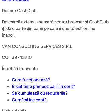
Despre CashClub
Descarcă extensia noastră pentru browser și CashClub
îți dă o parte din banii pe care îi cheltuiești online
înapoi.
VAN CONSULTING SERVICES S.R.L.
CUI: 39743787
Întrebări frecvente
Cum funcționează?
În cât timp primesc banii în cont?
Se cumulează cu reducerile?
Cum îmi fac cont?
Link-uri utile