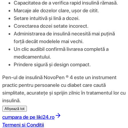
Capacitatea de a verifica rapid insulină rămasă.
Marcaje ale dozelor clare, ușor de citit.
Setare intuitivă și lină a dozei.
Corectarea dozei setate incorect.
Administrarea de insulină necesită mai puțină
forță decât modelele mai vechi.
Un clic audibil confirmă livrarea completă a
medicamentului.
Prindere sigură și design compact.
Pen-ul de insulină NovoPen ® 4 este un instrument
practic pentru persoanele cu diabet care caută
simplitate, acuratețe și sprijin zilnic în tratamentul lor cu
insulină.
Afișează tot
cumpara de pe
liki24.ro
Termeni si Conditii