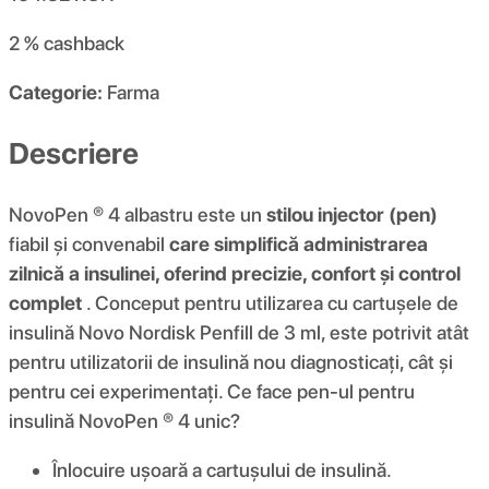
2 %
cashback
Categorie:
Farma
Descriere
NovoPen ® 4 albastru este un
stilou injector (pen)
fiabil și convenabil
care simplifică administrarea
zilnică a insulinei, oferind precizie, confort și control
complet
. Conceput pentru utilizarea cu cartușele de
insulină Novo Nordisk Penfill de 3 ml, este potrivit atât
pentru utilizatorii de insulină nou diagnosticați, cât și
pentru cei experimentați. Ce face pen-ul pentru
insulină NovoPen ® 4 unic?
Înlocuire ușoară a cartuşului de insulină.