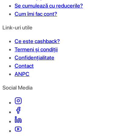
Se cumulează cu reducerile?
Cum îmi fac cont?
Link-uri utile
Ce este cashback?
Termeni și condiții
Confidențialitate
Contact
ANPC
Social Media