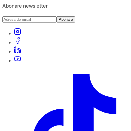
Abonare newsletter
Abonare