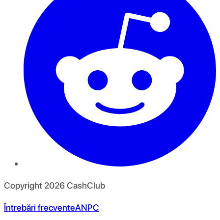
Copyright
2026
CashClub
Întrebări frecvente
ANPC