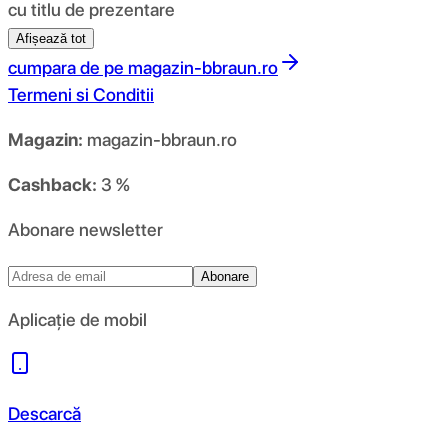
cu titlu de prezentare
Afișează tot
cumpara de pe
magazin-bbraun.ro
Termeni si Conditii
Magazin:
magazin-bbraun.ro
Cashback:
3 %
Abonare newsletter
Abonare
Aplicație de mobil
Descarcă