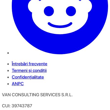
Întrebări frecvente
Termeni și condiții
Confidențialitate
ANPC
VAN CONSULTING SERVICES S.R.L.
CUI: 39743787