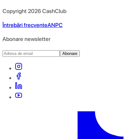
Copyright
2026
CashClub
Întrebări frecvente
ANPC
Abonare newsletter
Abonare