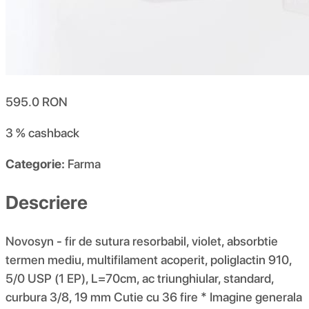
595.0
RON
3 %
cashback
Categorie:
Farma
Descriere
Novosyn - fir de sutura resorbabil, violet, absorbtie
termen mediu, multifilament acoperit, poliglactin 910,
5/0 USP (1 EP), L=70cm, ac triunghiular, standard,
curbura 3/8, 19 mm Cutie cu 36 fire * Imagine generala