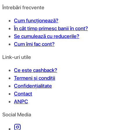
Întrebări frecvente
Cum funcționează?
În cât timp primesc banii în cont?
Se cumulează cu reducerile?
Cum îmi fac cont?
Link-uri utile
Ce este cashback?
Termeni și condiții
Confidențialitate
Contact
ANPC
Social Media