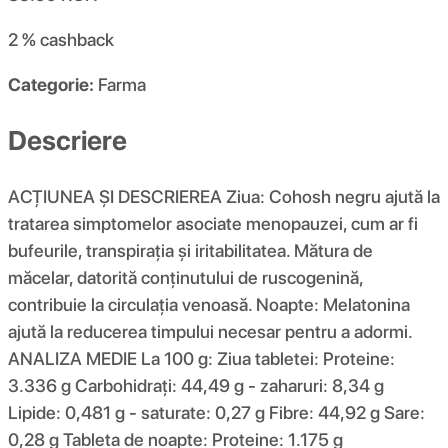
2 %
cashback
Categorie:
Farma
Descriere
ACȚIUNEA ȘI DESCRIEREA Ziua: Cohosh negru ajută la
tratarea simptomelor asociate menopauzei, cum ar fi
bufeurile, transpirația și iritabilitatea. Mătura de
măcelar, datorită conținutului de ruscogenină,
contribuie la circulația venoasă. Noapte: Melatonina
ajută la reducerea timpului necesar pentru a adormi.
ANALIZA MEDIE La 100 g: Ziua tabletei: Proteine:
3.336 g Carbohidrați: 44,49 g - zaharuri: 8,34 g
Lipide: 0,481 g - saturate: 0,27 g Fibre: 44,92 g Sare:
0,28 g Tableta de noapte: Proteine: 1.175 g