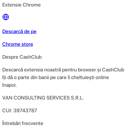
Extensie Chrome
Descarcă de pe
Chrome store
Despre CashClub
Descarcă extensia noastră pentru browser și CashClub
îți dă o parte din banii pe care îi cheltuiești online
înapoi.
VAN CONSULTING SERVICES S.R.L.
CUI: 39743787
Întrebări frecvente