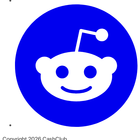
Copyright
2026
CashClub