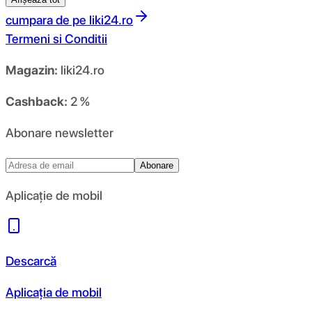
cumpara de pe
liki24.ro
Termeni si Conditii
Magazin:
liki24.ro
Cashback:
2 %
Abonare newsletter
Abonare
Aplicație de mobil
Descarcă
Aplicația de mobil