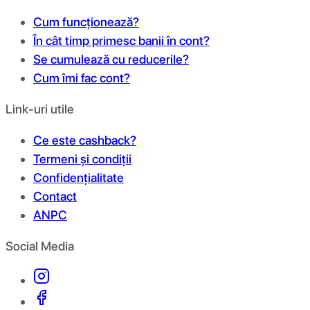
Cum funcționează?
În cât timp primesc banii în cont?
Se cumulează cu reducerile?
Cum îmi fac cont?
Link-uri utile
Ce este cashback?
Termeni și condiții
Confidențialitate
Contact
ANPC
Social Media