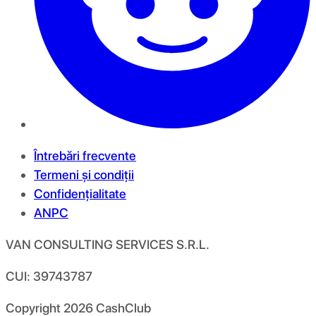
Întrebări frecvente
Termeni și condiții
Confidențialitate
ANPC
VAN CONSULTING SERVICES S.R.L.
CUI: 39743787
Copyright
2026
CashClub