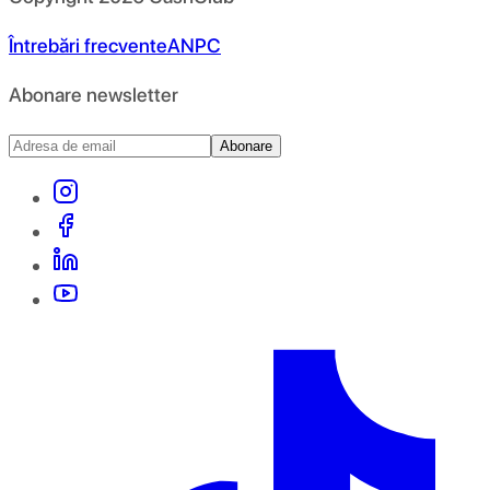
Întrebări frecvente
ANPC
Abonare newsletter
Abonare