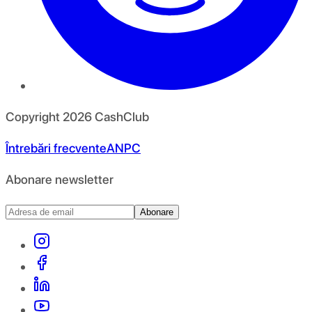
Copyright
2026
CashClub
Întrebări frecvente
ANPC
Abonare newsletter
Abonare