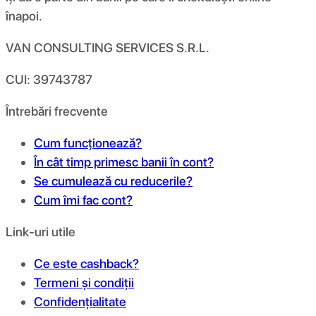
înapoi.
VAN CONSULTING SERVICES S.R.L.
CUI: 39743787
Întrebări frecvente
Cum funcționează?
În cât timp primesc banii în cont?
Se cumulează cu reducerile?
Cum îmi fac cont?
Link-uri utile
Ce este cashback?
Termeni și condiții
Confidențialitate