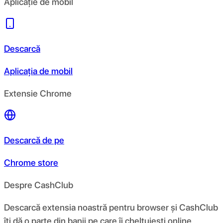
Aplicație de mobil
Descarcă
Aplicația de mobil
Extensie Chrome
Descarcă de pe
Chrome store
Despre CashClub
Descarcă extensia noastră pentru browser și CashClub
îți dă o parte din banii pe care îi cheltuiești online