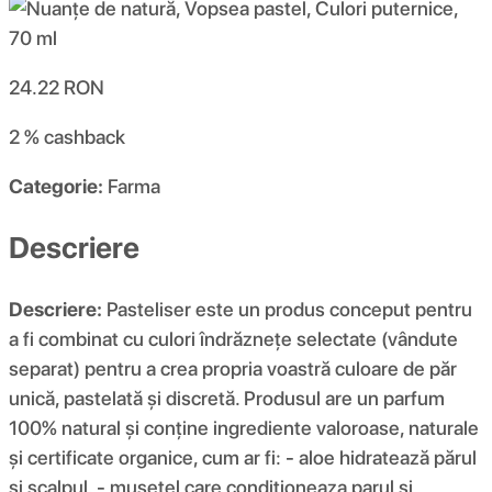
24.22
RON
2 %
cashback
Categorie:
Farma
Descriere
Descriere:
Pasteliser este un produs conceput pentru
a fi combinat cu culori îndrăznețe selectate (vândute
separat) pentru a crea propria voastră culoare de păr
unică, pastelată și discretă. Produsul are un parfum
100% natural și conține ingrediente valoroase, naturale
și certificate organice, cum ar fi: - aloe hidratează părul
și scalpul, - musetel care conditioneaza parul si