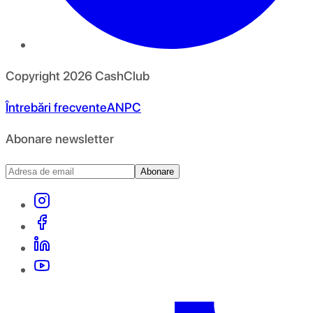
Copyright
2026
CashClub
Întrebări frecvente
ANPC
Abonare newsletter
Abonare