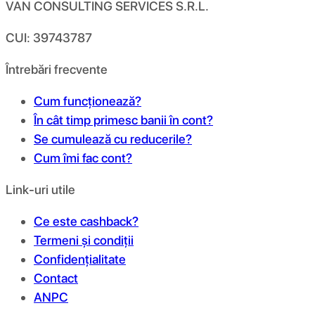
VAN CONSULTING SERVICES S.R.L.
CUI: 39743787
Întrebări frecvente
Cum funcționează?
În cât timp primesc banii în cont?
Se cumulează cu reducerile?
Cum îmi fac cont?
Link-uri utile
Ce este cashback?
Termeni și condiții
Confidențialitate
Contact
ANPC