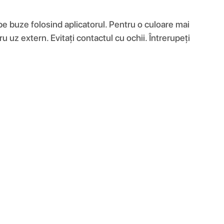
m pe buze folosind aplicatorul. Pentru o culoare mai
 uz extern. Evitați contactul cu ochii. Întrerupeți