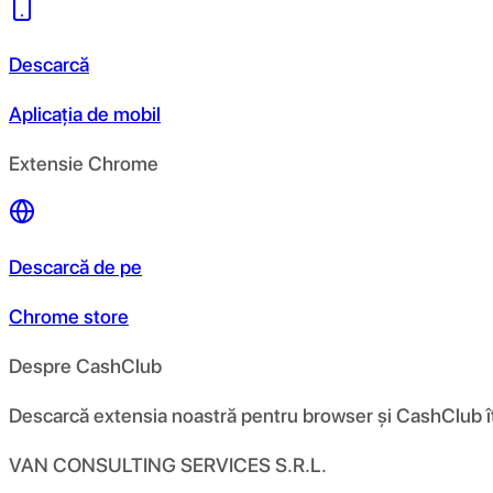
Descarcă
Aplicația de mobil
Extensie Chrome
Descarcă de pe
Chrome store
Despre CashClub
Descarcă extensia noastră pentru browser și CashClub îți d
VAN CONSULTING SERVICES S.R.L.