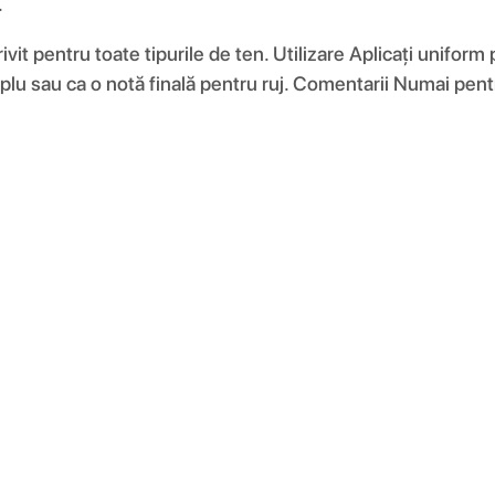
.
rivit pentru toate tipurile de ten. Utilizare Aplicați unifor
mplu sau ca o notă finală pentru ruj. Comentarii Numai pentru