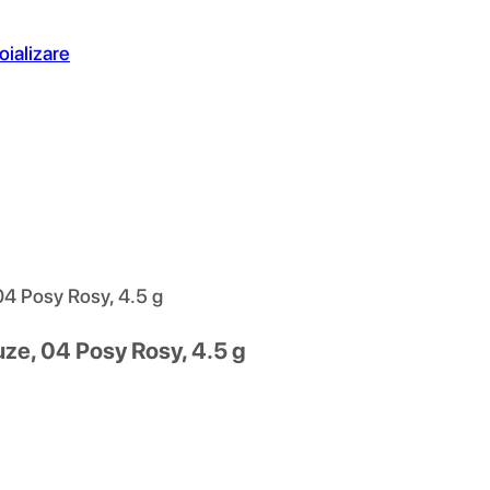
oializare
04 Posy Rosy, 4.5 g
uze, 04 Posy Rosy, 4.5 g