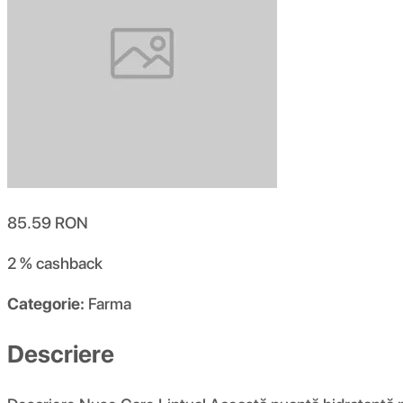
85.59
RON
2 %
cashback
Categorie:
Farma
Descriere