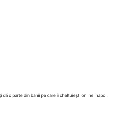
ă o parte din banii pe care îi cheltuiești online înapoi.