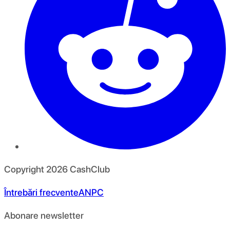
Copyright
2026
CashClub
Întrebări frecvente
ANPC
Abonare newsletter