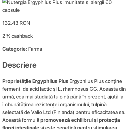
132.43
RON
2 %
cashback
Categorie:
Farma
Descriere
Proprietățile Ergyphilus Plus
Ergyphilus Plus conține
fermenti de acid lactic și L. rhamnosus GG. Aceasta din
urmă, cea mai studiată tulpină până în prezent, ajută la
îmbunătățirea rezistenței organismului, tulpină
selectată de Valio Ltd (Finlanda) pentru eficacitatea sa.
Această formulă
promovează echilibrul și protecția
florei intestinale
și este benefică pentru stimularea