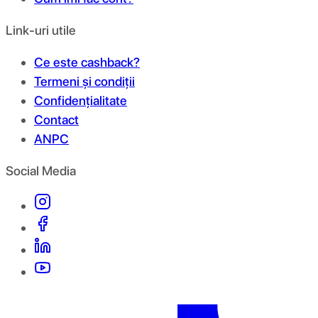
Link-uri utile
Ce este cashback?
Termeni și condiții
Confidențialitate
Contact
ANPC
Social Media