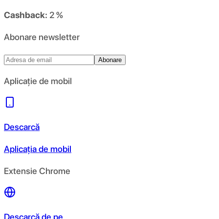
Cashback:
2 %
Abonare newsletter
Abonare
Aplicație de mobil
Descarcă
Aplicația de mobil
Extensie Chrome
Descarcă de pe