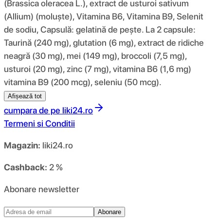
(Brassica oleracea L.), extract de usturoi sativum
(Allium) (moluște), Vitamina B6, Vitamina B9, Selenit
de sodiu, Capsulă: gelatină de pește. La 2 capsule:
Taurină (240 mg), glutation (6 mg), extract de ridiche
neagră (30 mg), mei (149 mg), broccoli (7,5 mg),
usturoi (20 mg), zinc (7 mg), vitamina B6 (1,6 mg)
vitamina B9 (200 mcg), seleniu (50 mcg).
Afișează tot
cumpara de pe
liki24.ro
Termeni si Conditii
Magazin:
liki24.ro
Cashback:
2 %
Abonare newsletter
Abonare