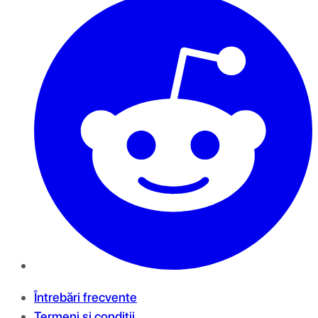
Întrebări frecvente
Termeni și condiții