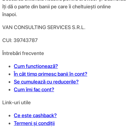
îți dă o parte din banii pe care îi cheltuiești online
înapoi.
VAN CONSULTING SERVICES S.R.L.
CUI: 39743787
Întrebări frecvente
Cum funcționează?
În cât timp primesc banii în cont?
Se cumulează cu reducerile?
Cum îmi fac cont?
Link-uri utile
Ce este cashback?
Termeni și condiții