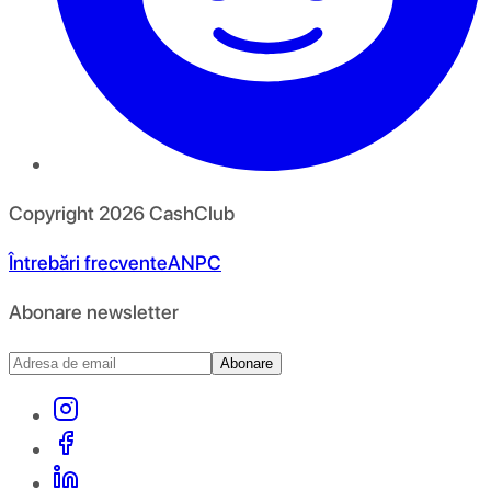
Copyright
2026
CashClub
Întrebări frecvente
ANPC
Abonare newsletter
Abonare