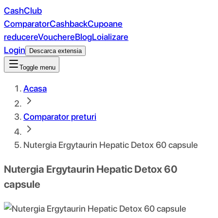
CashClub
Comparator
Cashback
Cupoane
reducere
Vouchere
Blog
Loializare
Login
Descarca extensia
Toggle menu
Acasa
Comparator preturi
Nutergia Ergytaurin Hepatic Detox 60 capsule
Nutergia Ergytaurin Hepatic Detox 60
capsule