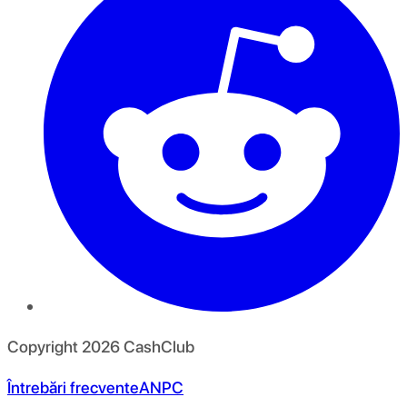
Copyright
2026
CashClub
Întrebări frecvente
ANPC