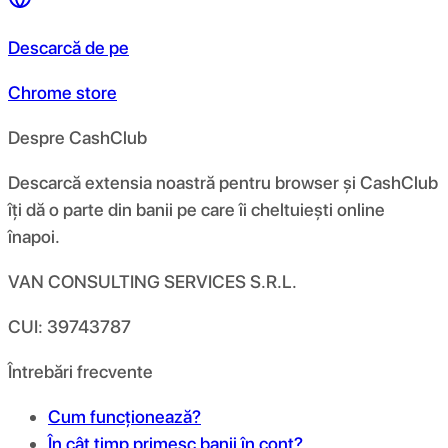
Descarcă de pe
Chrome store
Despre CashClub
Descarcă extensia noastră pentru browser și CashClub
îți dă o parte din banii pe care îi cheltuiești online
înapoi.
VAN CONSULTING SERVICES S.R.L.
CUI: 39743787
Întrebări frecvente
Cum funcționează?
În cât timp primesc banii în cont?