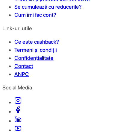
Se cumulează cu reducerile?
Cum îmi fac cont?
Link-uri utile
Ce este cashback?
Termeni și condiții
Confidențialitate
Contact
ANPC
Social Media