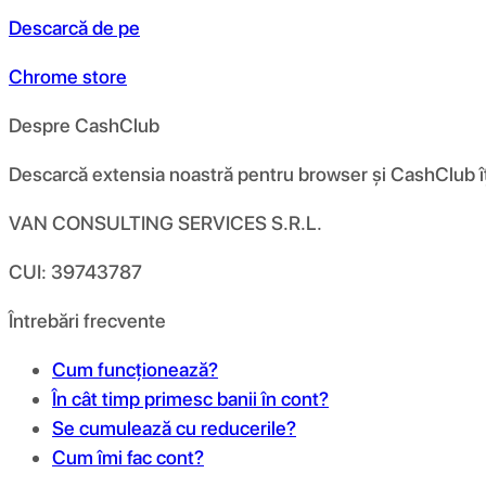
Descarcă de pe
Chrome store
Despre CashClub
Descarcă extensia noastră pentru browser și CashClub îți d
VAN CONSULTING SERVICES S.R.L.
CUI: 39743787
Întrebări frecvente
Cum funcționează?
În cât timp primesc banii în cont?
Se cumulează cu reducerile?
Cum îmi fac cont?