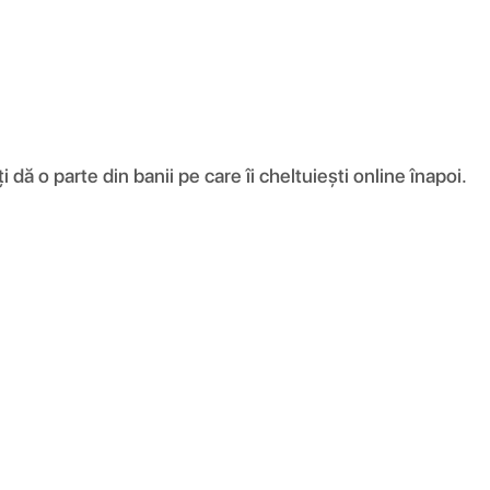
ă o parte din banii pe care îi cheltuiești online înapoi.