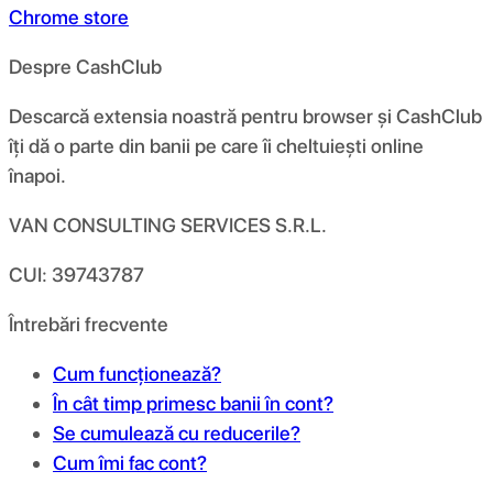
Chrome store
Despre CashClub
Descarcă extensia noastră pentru browser și CashClub
îți dă o parte din banii pe care îi cheltuiești online
înapoi.
VAN CONSULTING SERVICES S.R.L.
CUI: 39743787
Întrebări frecvente
Cum funcționează?
În cât timp primesc banii în cont?
Se cumulează cu reducerile?
Cum îmi fac cont?