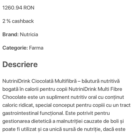
1260.94
RON
2 %
cashback
Brand:
Nutricia
Categorie:
Farma
Descriere
NutriniDrink Ciocolată Multifibră – băutură nutritivă
bogată în calorii pentru copii NutriniDrink Multi Fibre
Chocolate este un supliment nutritiv oral cu conținut
caloric ridicat, special conceput pentru copiii cu un tract
gastrointestinal funcțional. Este potrivit pentru
gestionarea dietetică a malnutriției cauzate de boli și
poate fi utilizat și ca unică sursă de nutriție, dacă este