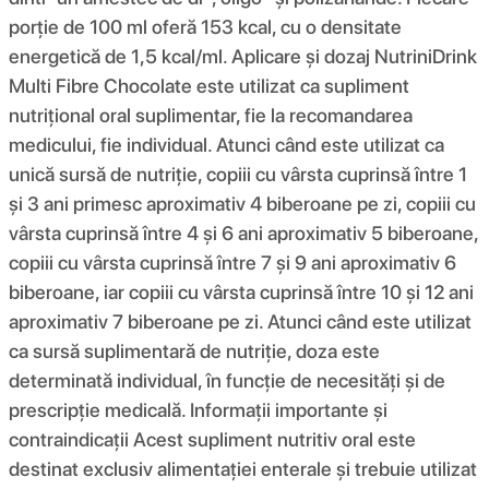
porție de 100 ml oferă 153 kcal, cu o densitate
energetică de 1,5 kcal/ml. Aplicare și dozaj NutriniDrink
Multi Fibre Chocolate este utilizat ca supliment
nutrițional oral suplimentar, fie la recomandarea
medicului, fie individual. Atunci când este utilizat ca
unică sursă de nutriție, copiii cu vârsta cuprinsă între 1
și 3 ani primesc aproximativ 4 biberoane pe zi, copiii cu
vârsta cuprinsă între 4 și 6 ani aproximativ 5 biberoane,
copiii cu vârsta cuprinsă între 7 și 9 ani aproximativ 6
biberoane, iar copiii cu vârsta cuprinsă între 10 și 12 ani
aproximativ 7 biberoane pe zi. Atunci când este utilizat
ca sursă suplimentară de nutriție, doza este
determinată individual, în funcție de necesități și de
prescripție medicală. Informații importante și
contraindicații Acest supliment nutritiv oral este
destinat exclusiv alimentației enterale și trebuie utilizat