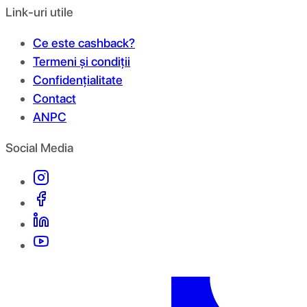
Link-uri utile
Ce este cashback?
Termeni și condiții
Confidențialitate
Contact
ANPC
Social Media