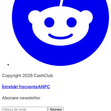
Copyright
2026
CashClub
Întrebări frecvente
ANPC
Abonare newsletter
Abonare