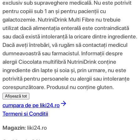
exclusiv sub supraveghere medicală. Nu este potrivit
pentru copiii sub 1 an și pentru pacienții cu
galactozemie. NutriniDrink Multi Fibre nu trebuie
utilizat dacă alimentația enterală este contraindicată
sau dacă există intoleranță la oricare dintre ingrediente.
Dacă aveți întrebări, vă rugăm să contactați medicul
dumneavoastră sau farmacistul. Informații despre
alergii Ciocolata multifibră NutriniDrink conține
ingrediente din lapte și soia și, prin urmare, nu este
potrivită pentru persoanele cu alergii sau intoleranțe
corespunzătoare. Produsul nu conține gluten.
Afișează tot
cumpara de pe
liki24.ro
Termeni si Conditii
Magazin:
liki24.ro