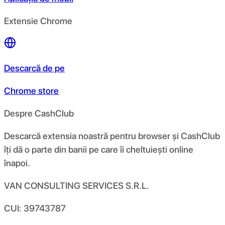
Extensie Chrome
Descarcă de pe
Chrome store
Despre CashClub
Descarcă extensia noastră pentru browser și CashClub
îți dă o parte din banii pe care îi cheltuiești online
înapoi.
VAN CONSULTING SERVICES S.R.L.
CUI: 39743787