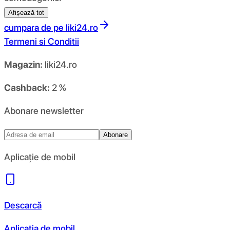
Afișează tot
cumpara de pe
liki24.ro
Termeni si Conditii
Magazin:
liki24.ro
Cashback:
2 %
Abonare newsletter
Abonare
Aplicație de mobil
Descarcă
Aplicația de mobil