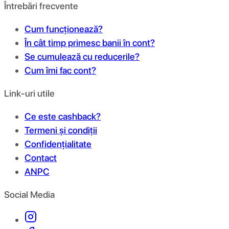
Întrebări frecvente
Cum funcționează?
În cât timp primesc banii în cont?
Se cumulează cu reducerile?
Cum îmi fac cont?
Link-uri utile
Ce este cashback?
Termeni și condiții
Confidențialitate
Contact
ANPC
Social Media