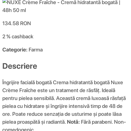
134.58
RON
2 %
cashback
Categorie:
Farma
Descriere
Îngrijire facială bogată Crema hidratantă bogată Nuxe
Crème Fraîche este un tratament de răsfăț. Ideală
pentru pielea sensibilă. Această cremă luxoasă răsfață
pielea cu hidratare și îngrijire intensivă timp de 48 de
ore. Poate reduce senzația de usturime și poate lăsa
pielea proaspătă și radiantă.
Notă:
Fără parabeni. Non-
comedogenic.