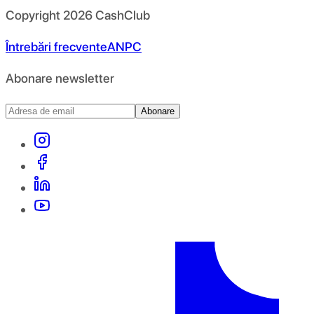
Copyright
2026
CashClub
Întrebări frecvente
ANPC
Abonare newsletter
Abonare