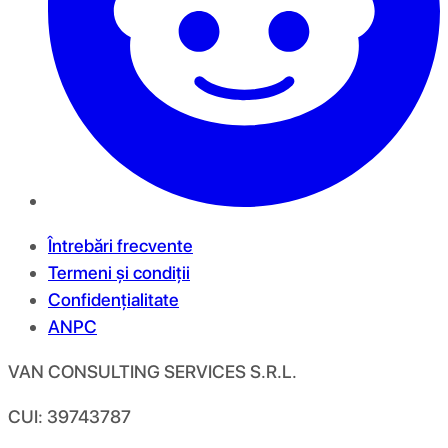
Întrebări frecvente
Termeni și condiții
Confidențialitate
ANPC
VAN CONSULTING SERVICES S.R.L.
CUI: 39743787