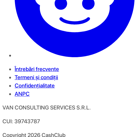
Întrebări frecvente
Termeni și condiții
Confidențialitate
ANPC
VAN CONSULTING SERVICES S.R.L.
CUI: 39743787
Copyright
2026
CashClub