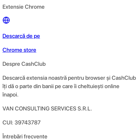
Extensie Chrome
Descarcă de pe
Chrome store
Despre CashClub
Descarcă extensia noastră pentru browser și CashClub
îți dă o parte din banii pe care îi cheltuiești online
înapoi.
VAN CONSULTING SERVICES S.R.L.
CUI: 39743787
Întrebări frecvente