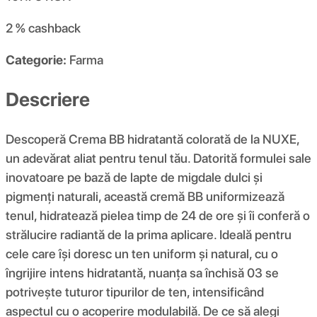
2 %
cashback
Categorie:
Farma
Descriere
Descoperă Crema BB hidratantă colorată de la NUXE,
un adevărat aliat pentru tenul tău. Datorită formulei sale
inovatoare pe bază de lapte de migdale dulci și
pigmenți naturali, această cremă BB uniformizează
tenul, hidratează pielea timp de 24 de ore și îi conferă o
strălucire radiantă de la prima aplicare. Ideală pentru
cele care își doresc un ten uniform și natural, cu o
îngrijire intens hidratantă, nuanța sa închisă 03 se
potrivește tuturor tipurilor de ten, intensificând
aspectul cu o acoperire modulabilă. De ce să alegi