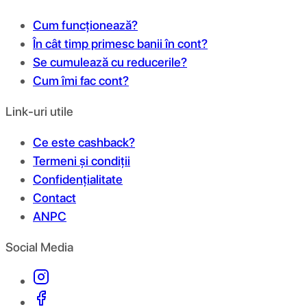
Cum funcționează?
În cât timp primesc banii în cont?
Se cumulează cu reducerile?
Cum îmi fac cont?
Link-uri utile
Ce este cashback?
Termeni și condiții
Confidențialitate
Contact
ANPC
Social Media