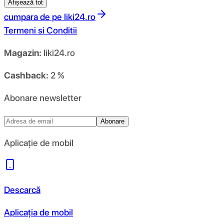
Afișează tot
cumpara de pe
liki24.ro
Termeni si Conditii
Magazin:
liki24.ro
Cashback:
2 %
Abonare newsletter
Abonare
Aplicație de mobil
Descarcă
Aplicația de mobil