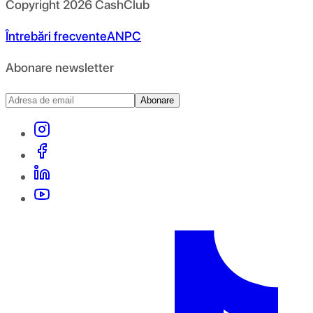
Copyright
2026
CashClub
Întrebări frecvente
ANPC
Abonare newsletter
Abonare