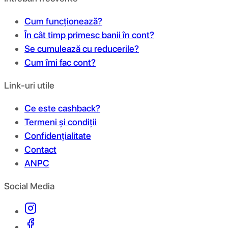
Cum funcționează?
În cât timp primesc banii în cont?
Se cumulează cu reducerile?
Cum îmi fac cont?
Link-uri utile
Ce este cashback?
Termeni și condiții
Confidențialitate
Contact
ANPC
Social Media