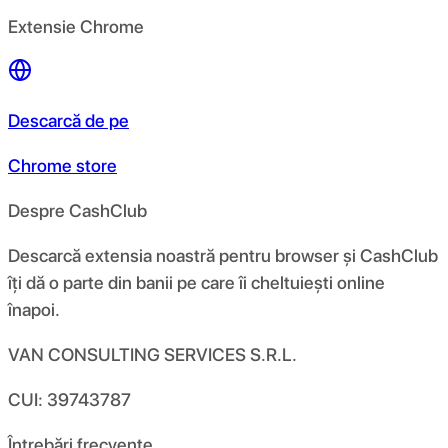
Extensie Chrome
Descarcă de pe
Chrome store
Despre CashClub
Descarcă extensia noastră pentru browser și CashClub
îți dă o parte din banii pe care îi cheltuiești online
înapoi.
VAN CONSULTING SERVICES S.R.L.
CUI: 39743787
Întrebări frecvente