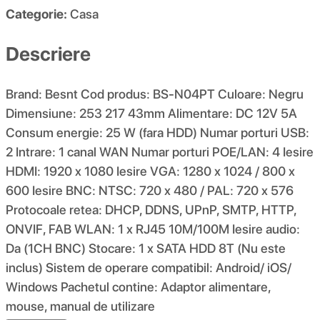
Categorie:
Casa
Descriere
Brand: Besnt Cod produs: BS-N04PT Culoare: Negru
Dimensiune: 253 217 43mm Alimentare: DC 12V 5A
Consum energie: 25 W (fara HDD) Numar porturi USB:
2 Intrare: 1 canal WAN Numar porturi POE/LAN: 4 Iesire
HDMI: 1920 x 1080 Iesire VGA: 1280 x 1024 / 800 x
600 Iesire BNC: NTSC: 720 x 480 / PAL: 720 x 576
Protocoale retea: DHCP, DDNS, UPnP, SMTP, HTTP,
ONVIF, FAB WLAN: 1 x RJ45 10M/100M Iesire audio:
Da (1CH BNC) Stocare: 1 x SATA HDD 8T (Nu este
inclus) Sistem de operare compatibil: Android/ iOS/
Windows Pachetul contine: Adaptor alimentare,
mouse, manual de utilizare