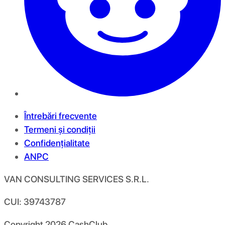
Întrebări frecvente
Termeni și condiții
Confidențialitate
ANPC
VAN CONSULTING SERVICES S.R.L.
CUI: 39743787
Copyright
2026
CashClub