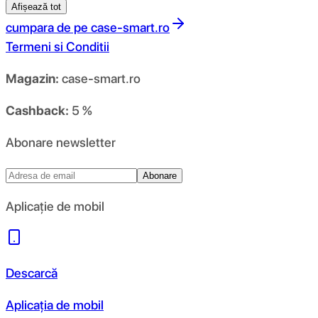
Afișează tot
cumpara de pe
case-smart.ro
Termeni si Conditii
Magazin:
case-smart.ro
Cashback:
5 %
Abonare newsletter
Abonare
Aplicație de mobil
Descarcă
Aplicația de mobil