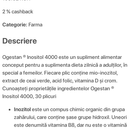
2 %
cashback
Categorie:
Farma
Descriere
Ogestan ® Inositol 4000 este un supliment alimentar
conceput pentru a suplimenta dieta zilnică a adulților, în
special a femeilor. Fiecare plic conține mio-inozitol,
extract de ceai verde, acid folic, vitamina D și crom.
Cunoașteți proprietățile ingredientelor Ogestan ®
Inositol 4000, 30 plicuri
Inozitol
este un compus chimic organic din grupa
zahărului, care conține șase grupe hidroxil. Uneori
este denumită vitamina B8, dar nu este o vitamină