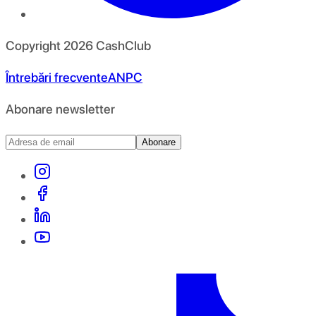
Copyright
2026
CashClub
Întrebări frecvente
ANPC
Abonare newsletter
Abonare