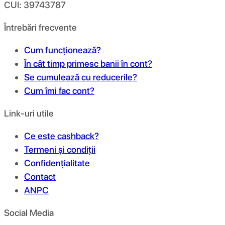
CUI: 39743787
Întrebări frecvente
Cum funcționează?
În cât timp primesc banii în cont?
Se cumulează cu reducerile?
Cum îmi fac cont?
Link-uri utile
Ce este cashback?
Termeni și condiții
Confidențialitate
Contact
ANPC
Social Media