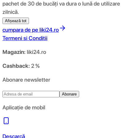
pachet de 30 de bucăți va dura o lună de utilizare
zilnică.
Afișează tot
cumpara de pe
liki24.ro
Termeni si Conditii
Magazin:
liki24.ro
Cashback:
2 %
Abonare newsletter
Abonare
Aplicație de mobil
Descarcă