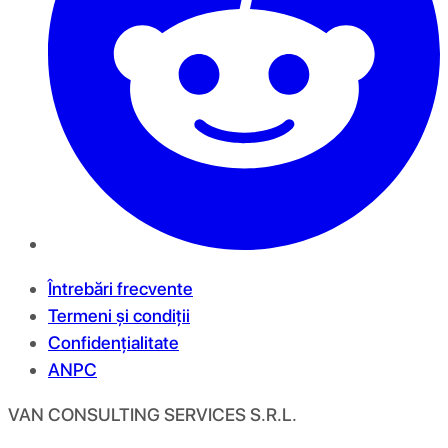
Întrebări frecvente
Termeni și condiții
Confidențialitate
ANPC
VAN CONSULTING SERVICES S.R.L.