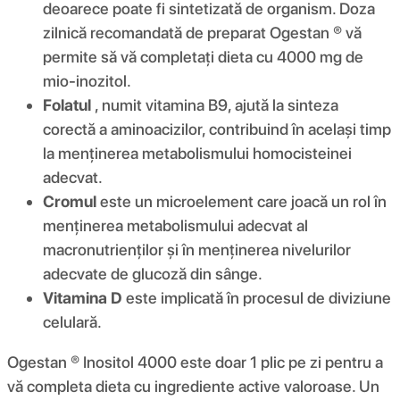
deoarece poate fi sintetizată de organism. Doza
zilnică recomandată de preparat Ogestan ® vă
permite să vă completați dieta cu 4000 mg de
mio-inozitol.
Folatul
, numit vitamina B9, ajută la sinteza
corectă a aminoacizilor, contribuind în același timp
la menținerea metabolismului homocisteinei
adecvat.
Cromul
este un microelement care joacă un rol în
menținerea metabolismului adecvat al
macronutrienților și în menținerea nivelurilor
adecvate de glucoză din sânge.
Vitamina D
este implicată în procesul de diviziune
celulară.
Ogestan ® Inositol 4000 este doar 1 plic pe zi pentru a
vă completa dieta cu ingrediente active valoroase. Un