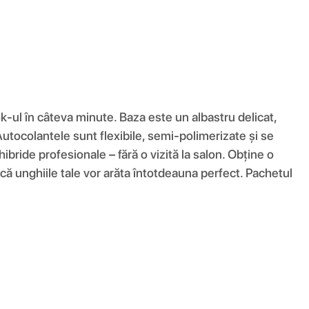
k-ul în câteva minute. Baza este un albastru delicat,
Autocolantele sunt flexibile, semi-polimerizate și se
bride profesionale – fără o vizită la salon. Obține o
 că unghiile tale vor arăta întotdeauna perfect. Pachetul