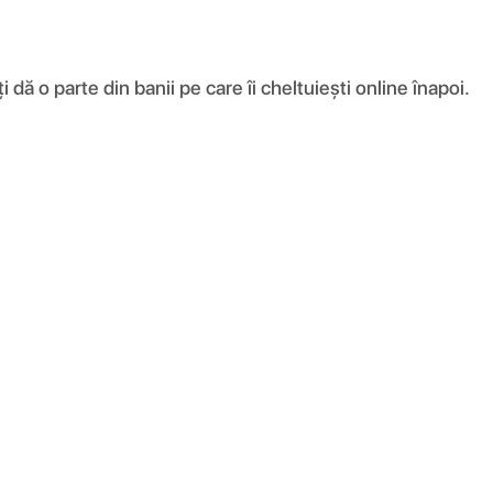
ă o parte din banii pe care îi cheltuiești online înapoi.