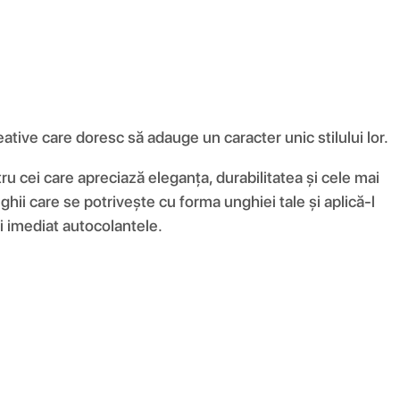
tive care doresc să adauge un caracter unic stilului lor.
u cei care apreciază eleganța, durabilitatea și cele mai
hii care se potrivește cu forma unghiei tale și aplică-l
i imediat autocolantele.