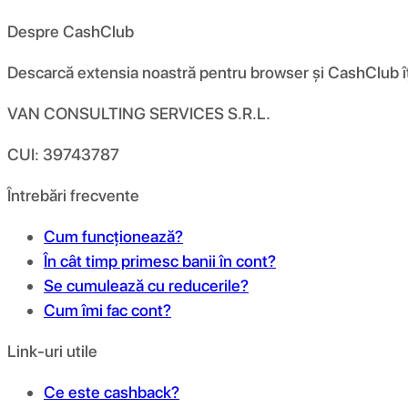
Despre CashClub
Descarcă extensia noastră pentru browser și CashClub îți d
VAN CONSULTING SERVICES S.R.L.
CUI: 39743787
Întrebări frecvente
Cum funcționează?
În cât timp primesc banii în cont?
Se cumulează cu reducerile?
Cum îmi fac cont?
Link-uri utile
Ce este cashback?