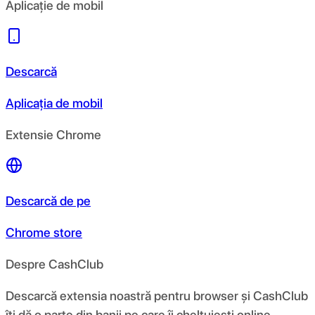
Aplicație de mobil
Descarcă
Aplicația de mobil
Extensie Chrome
Descarcă de pe
Chrome store
Despre CashClub
Descarcă extensia noastră pentru browser și CashClub
îți dă o parte din banii pe care îi cheltuiești online