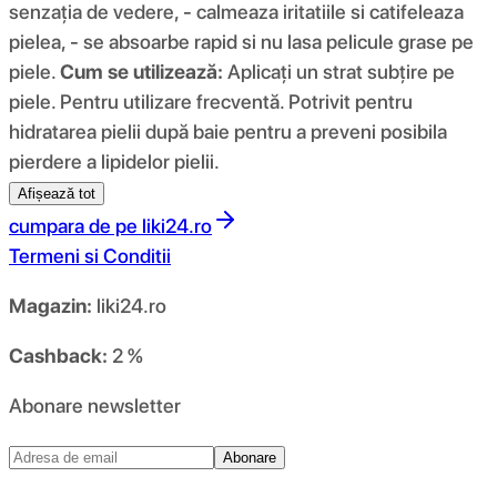
senzația de vedere, - calmeaza iritatiile si catifeleaza
pielea, - se absoarbe rapid si nu lasa pelicule grase pe
piele.
Cum se utilizează:
Aplicați un strat subțire pe
piele. Pentru utilizare frecventă. Potrivit pentru
hidratarea pielii după baie pentru a preveni posibila
pierdere a lipidelor pielii.
Afișează tot
cumpara de pe
liki24.ro
Termeni si Conditii
Magazin:
liki24.ro
Cashback:
2 %
Abonare newsletter
Abonare