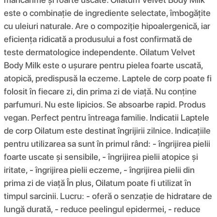
este o combinație de ingrediente selectate, îmbogățite
cu uleiuri naturale. Are o compoziție hipoalergenică, iar
eficiența ridicată a produsului a fost confirmată de
teste dermatologice independente. Oilatum Velvet
Body Milk este o ușurare pentru pielea foarte uscată,
atopică, predispusă la eczeme. Laptele de corp poate fi
folosit în fiecare zi, din prima zi de viață. Nu conține
parfumuri. Nu este lipicios. Se absoarbe rapid. Produs
vegan. Perfect pentru întreaga familie. Indicatii Laptele
de corp Oilatum este destinat îngrijirii zilnice. Indicațiile
pentru utilizarea sa sunt în primul rând: - îngrijirea pielii
foarte uscate și sensibile, - îngrijirea pielii atopice și
iritate, - îngrijirea pielii eczeme, - îngrijirea pielii din
prima zi de viață În plus, Oilatum poate fi utilizat în
timpul sarcinii. Lucru: - oferă o senzație de hidratare de
lungă durată, - reduce peelingul epidermei, - reduce