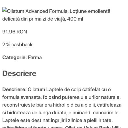
91.96
RON
2 %
cashback
Categorie:
Farma
Descriere
Descriere:
Oilatum Laptele de corp catifelat cu o
formula avansata, folosind puterea uleiurilor naturale,
reconstruieste bariera hidrolipidica a pielii, catifeleaza
si hidrateaza de lunga durata, eliminand mancarimile.
Laptele este destinat îngrijirii zilnice a pielii iritate,
mâncărime și foarte uscate. Oilatum Velvet Body Milk