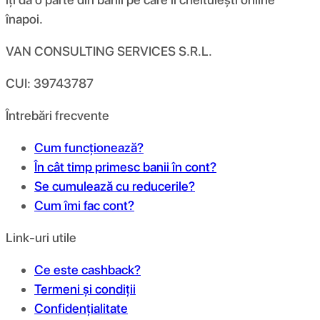
înapoi.
VAN CONSULTING SERVICES S.R.L.
CUI: 39743787
Întrebări frecvente
Cum funcționează?
În cât timp primesc banii în cont?
Se cumulează cu reducerile?
Cum îmi fac cont?
Link-uri utile
Ce este cashback?
Termeni și condiții
Confidențialitate