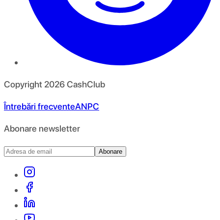
Copyright
2026
CashClub
Întrebări frecvente
ANPC
Abonare newsletter
Abonare