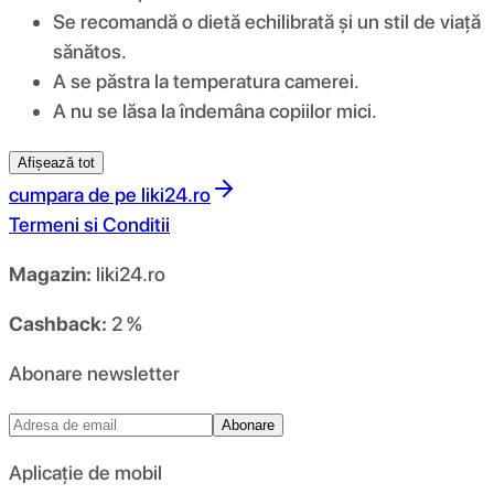
Se recomandă o dietă echilibrată și un stil de viață
sănătos.
A se păstra la temperatura camerei.
A nu se lăsa la îndemâna copiilor mici.
Afișează tot
cumpara de pe
liki24.ro
Termeni si Conditii
Magazin:
liki24.ro
Cashback:
2 %
Abonare newsletter
Abonare
Aplicație de mobil