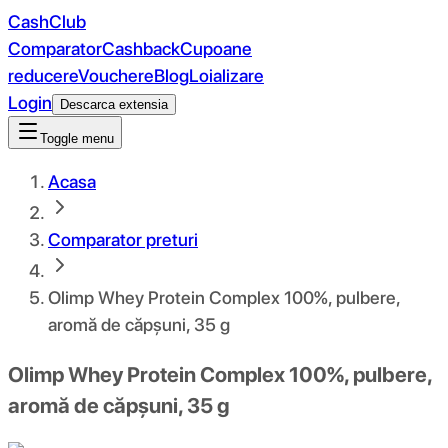
CashClub
Comparator
Cashback
Cupoane
reducere
Vouchere
Blog
Loializare
Login
Descarca extensia
Toggle menu
Acasa
Comparator preturi
Olimp Whey Protein Complex 100%, pulbere,
aromă de căpșuni, 35 g
Olimp Whey Protein Complex 100%, pulbere,
aromă de căpșuni, 35 g