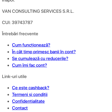
VAN CONSULTING SERVICES S.R.L.
CUI: 39743787
Întrebări frecvente
Cum funcționează?
În cât timp primesc banii în cont?
Se cumulează cu reducerile?
Cum îmi fac cont?
Link-uri utile
Ce este cashback?
Termeni și condiții
Confidențialitate
Contact