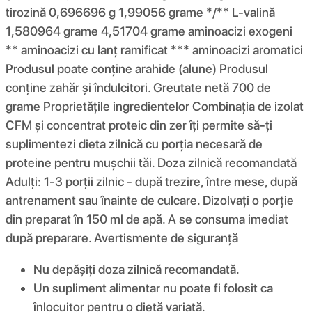
tirozină 0,696696 g 1,99056 grame */** L-valină
1,580964 grame 4,51704 grame aminoacizi exogeni
** aminoacizi cu lanț ramificat *** aminoacizi aromatici
Produsul poate conține arahide (alune) Produsul
conține zahăr și îndulcitori. Greutate netă 700 de
grame Proprietățile ingredientelor Combinația de izolat
CFM și concentrat proteic din zer îți permite să-ți
suplimentezi dieta zilnică cu porția necesară de
proteine ​​pentru mușchii tăi. Doza zilnică recomandată
Adulți: 1-3 porții zilnic - după trezire, între mese, după
antrenament sau înainte de culcare. Dizolvați o porție
din preparat în 150 ml de apă. A se consuma imediat
după preparare. Avertismente de siguranță
Nu depășiți doza zilnică recomandată.
Un supliment alimentar nu poate fi folosit ca
înlocuitor pentru o dietă variată.