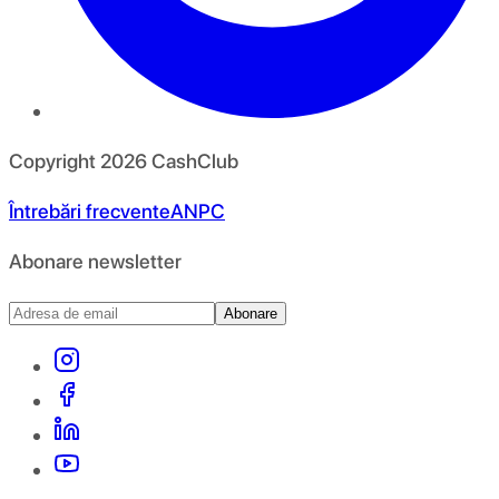
Copyright
2026
CashClub
Întrebări frecvente
ANPC
Abonare newsletter
Abonare