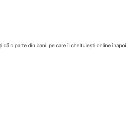
ă o parte din banii pe care îi cheltuiești online înapoi.