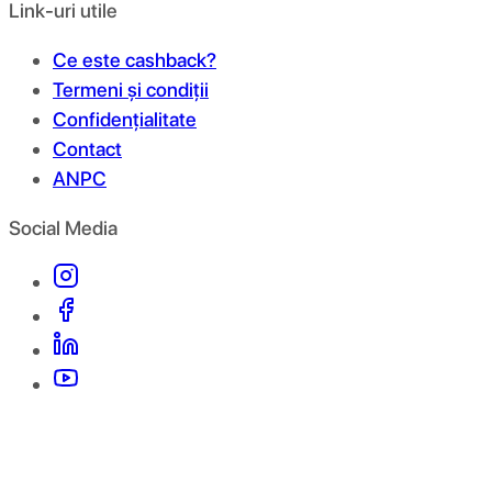
Link-uri utile
Ce este cashback?
Termeni și condiții
Confidențialitate
Contact
ANPC
Social Media