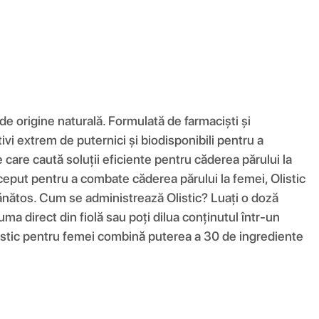
e origine naturală. Formulată de farmaciști și
vi extrem de puternici și biodisponibili pentru a
 care caută soluții eficiente pentru căderea părului la
nceput pentru a combate căderea părului la femei, Olistic
sănătos. Cum se administrează Olistic? Luați o doză
ma direct din fiolă sau poți dilua conținutul într-un
Olistic pentru femei combină puterea a 30 de ingrediente