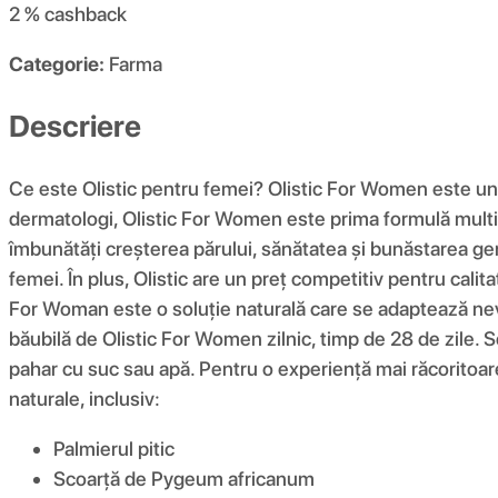
2 %
cashback
Categorie:
Farma
Descriere
Ce este Olistic pentru femei? Olistic For Women este un s
dermatologi, Olistic For Women este prima formulă multifa
îmbunătăți creșterea părului, sănătatea și bunăstarea gen
femei. În plus, Olistic are un preț competitiv pentru cali
For Woman este o soluție naturală care se adaptează nevo
băubilă de Olistic For Women zilnic, timp de 28 de zile. Se
pahar cu suc sau apă. Pentru o experiență mai răcoritoare
naturale, inclusiv:
Palmierul pitic
Scoarță de Pygeum africanum