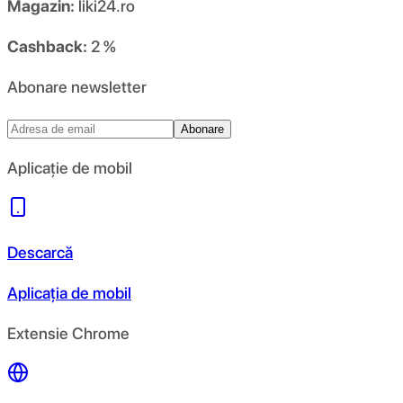
Magazin:
liki24.ro
Cashback:
2 %
Abonare newsletter
Abonare
Aplicație de mobil
Descarcă
Aplicația de mobil
Extensie Chrome