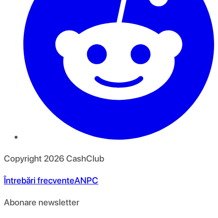
Copyright
2026
CashClub
Întrebări frecvente
ANPC
Abonare newsletter