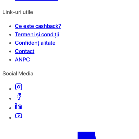
Link-uri utile
Ce este cashback?
Termeni și condiții
Confidențialitate
Contact
ANPC
Social Media