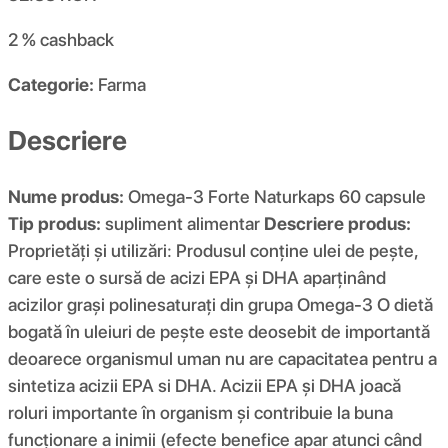
2 %
cashback
Categorie:
Farma
Descriere
Nume produs:
Omega-3 Forte Naturkaps 60 capsule
Tip produs:
supliment alimentar
Descriere produs:
Proprietăți și utilizări: Produsul conține ulei de pește,
care este o sursă de acizi EPA și DHA aparținând
acizilor grași polinesaturați din grupa Omega-3 O dietă
bogată în uleiuri de pește este deosebit de importantă
deoarece organismul uman nu are capacitatea pentru a
sintetiza acizii EPA si DHA. Acizii EPA și DHA joacă
roluri importante în organism și contribuie la buna
funcționare a inimii (efecte benefice apar atunci când