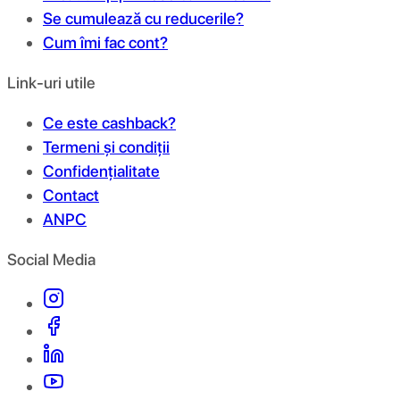
Se cumulează cu reducerile?
Cum îmi fac cont?
Link-uri utile
Ce este cashback?
Termeni și condiții
Confidențialitate
Contact
ANPC
Social Media