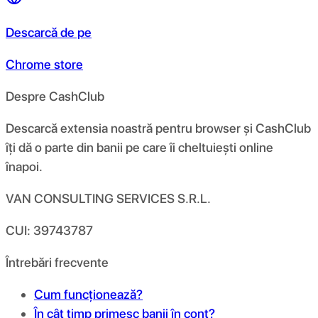
Descarcă de pe
Chrome store
Despre CashClub
Descarcă extensia noastră pentru browser și CashClub
îți dă o parte din banii pe care îi cheltuiești online
înapoi.
VAN CONSULTING SERVICES S.R.L.
CUI: 39743787
Întrebări frecvente
Cum funcționează?
În cât timp primesc banii în cont?