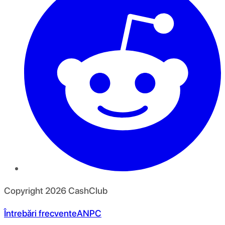
Copyright
2026
CashClub
Întrebări frecvente
ANPC