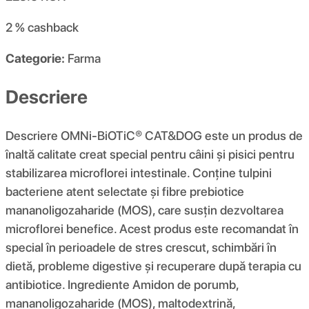
2 %
cashback
Categorie:
Farma
Descriere
Descriere OMNi-BiOTiC® CAT&DOG este un produs de
înaltă calitate creat special pentru câini și pisici pentru
stabilizarea microflorei intestinale. Conține tulpini
bacteriene atent selectate și fibre prebiotice
mananoligozaharide (MOS), care susțin dezvoltarea
microflorei benefice. Acest produs este recomandat în
special în perioadele de stres crescut, schimbări în
dietă, probleme digestive și recuperare după terapia cu
antibiotice. Ingrediente Amidon de porumb,
mananoligozaharide (MOS), maltodextrină,