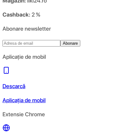
Magazin:
liki24.ro
Cashback:
2 %
Abonare newsletter
Abonare
Aplicație de mobil
Descarcă
Aplicația de mobil
Extensie Chrome