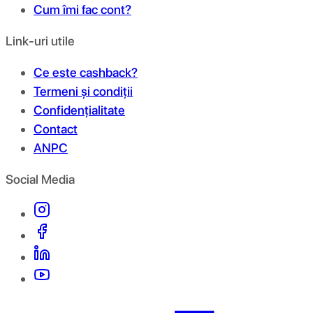
Cum îmi fac cont?
Link-uri utile
Ce este cashback?
Termeni și condiții
Confidențialitate
Contact
ANPC
Social Media