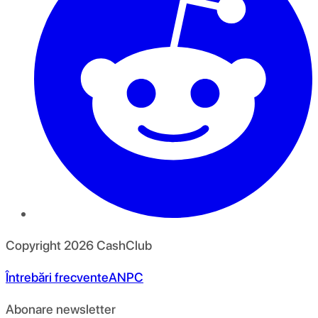
Copyright
2026
CashClub
Întrebări frecvente
ANPC
Abonare newsletter