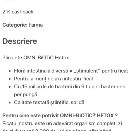
2 %
cashback
Categorie:
Farma
Descriere
Pliculețe OMNi BiOTiC Hetox
Floră intestinală diversă = „stimulent” pentru ficat
Pentru a menține axa intestin-ficat
Cu 15 miliarde de bacterii din 9 tulpini bacteriene
per pungă
Calitate testată științific, solidă
Pentru cine este potrivit OMNi-BiOTiC® HETOX ?
Ficatul nostru este un adevărat organism complet: zi