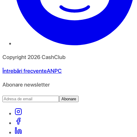
Copyright
2026
CashClub
Întrebări frecvente
ANPC
Abonare newsletter
Abonare