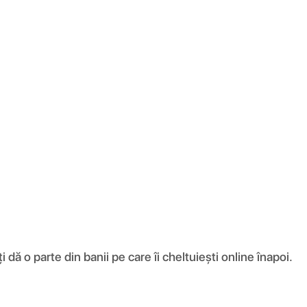
ă o parte din banii pe care îi cheltuiești online înapoi.