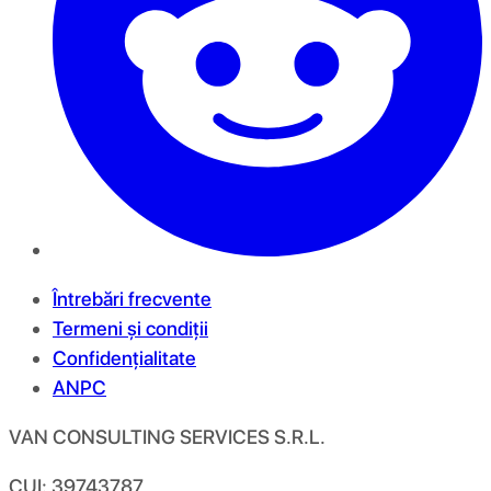
Întrebări frecvente
Termeni și condiții
Confidențialitate
ANPC
VAN CONSULTING SERVICES S.R.L.
CUI: 39743787