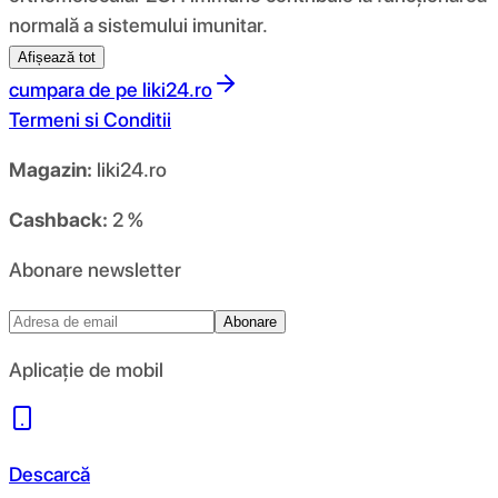
normală a sistemului imunitar.
Afișează tot
cumpara de pe
liki24.ro
Termeni si Conditii
Magazin:
liki24.ro
Cashback:
2 %
Abonare newsletter
Abonare
Aplicație de mobil
Descarcă