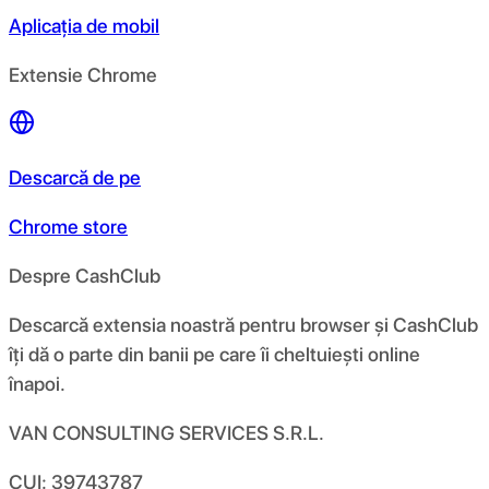
Aplicația de mobil
Extensie Chrome
Descarcă de pe
Chrome store
Despre CashClub
Descarcă extensia noastră pentru browser și CashClub
îți dă o parte din banii pe care îi cheltuiești online
înapoi.
VAN CONSULTING SERVICES S.R.L.
CUI: 39743787