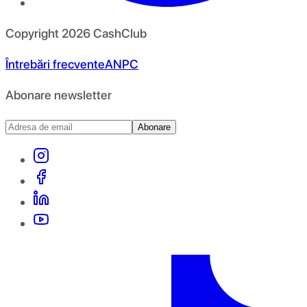
Copyright
2026
CashClub
Întrebări frecvente
ANPC
Abonare newsletter
Abonare