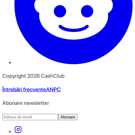
Copyright
2026
CashClub
Întrebări frecvente
ANPC
Abonare newsletter
Abonare