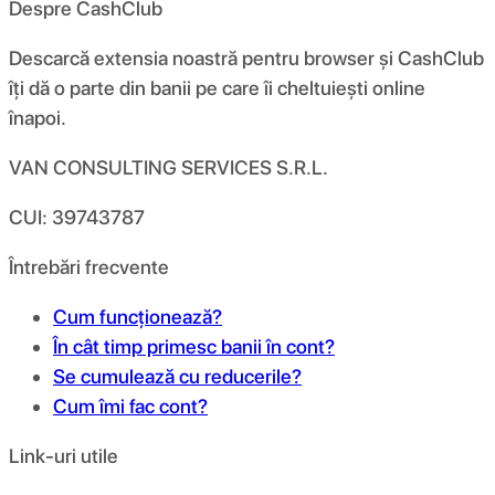
Despre CashClub
Descarcă extensia noastră pentru browser și CashClub
îți dă o parte din banii pe care îi cheltuiești online
înapoi.
VAN CONSULTING SERVICES S.R.L.
CUI: 39743787
Întrebări frecvente
Cum funcționează?
În cât timp primesc banii în cont?
Se cumulează cu reducerile?
Cum îmi fac cont?
Link-uri utile