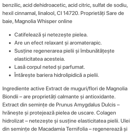
benzilic, acid dehidroacetic, acid citric, sulfat de sodiu,
hexil cinnamal, linalool, CI 14720. Proprietăți Sare de
baie, Magnolia Whisper online
Catifelează și netezește pielea.
Are un efect relaxant și aromaterapic.
Susține regenerarea pielii și îmbunătățește
elasticitatea acesteia.
Lasă corpul neted și parfumat.
Întărește bariera hidrolipidică a pielii.
Ingrediente active Extract de muguri/flori de Magnolia
Biondii – are proprietăți calmante și antioxidante.
Extract din semințe de Prunus Amygdalus Dulcis –
hrănește și protejează pielea de uscare. Colagen
hidrolizat – netezește și susține elasticitatea pielii. Ulei
din semințe de Macadamia Ternifolia – regenerează și