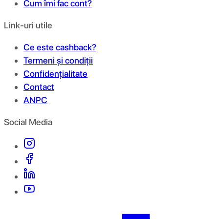
Cum îmi fac cont?
Link-uri utile
Ce este cashback?
Termeni și condiții
Confidențialitate
Contact
ANPC
Social Media