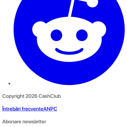
Copyright
2026
CashClub
Întrebări frecvente
ANPC
Abonare newsletter