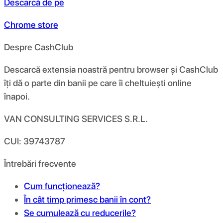
Descarcă de pe
Chrome store
Despre CashClub
Descarcă extensia noastră pentru browser și CashClub
îți dă o parte din banii pe care îi cheltuiești online
înapoi.
VAN CONSULTING SERVICES S.R.L.
CUI: 39743787
Întrebări frecvente
Cum funcționează?
În cât timp primesc banii în cont?
Se cumulează cu reducerile?