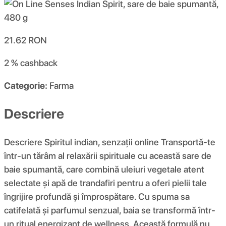
21.62
RON
2 %
cashback
Categorie:
Farma
Descriere
Descriere Spiritul indian, senzații online Transportă-te
într-un tărâm al relaxării spirituale cu această sare de
baie spumantă, care combină uleiuri vegetale atent
selectate și apă de trandafiri pentru a oferi pielii tale
îngrijire profundă și împrospătare. Cu spuma sa
catifelată și parfumul senzual, baia se transformă într-
un ritual energizant de wellness. Această formulă nu