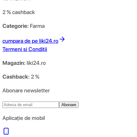
2 %
cashback
Categorie:
Farma
cumpara de pe
liki24.ro
Termeni si Conditii
Magazin:
liki24.ro
Cashback:
2 %
Abonare newsletter
Abonare
Aplicație de mobil