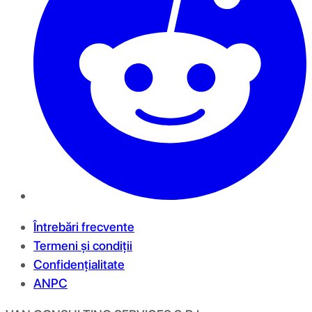
Întrebări frecvente
Termeni și condiții
Confidențialitate
ANPC