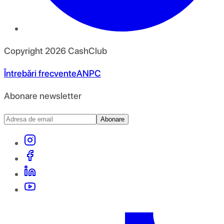
Copyright
2026
CashClub
Întrebări frecvente
ANPC
Abonare newsletter
Abonare