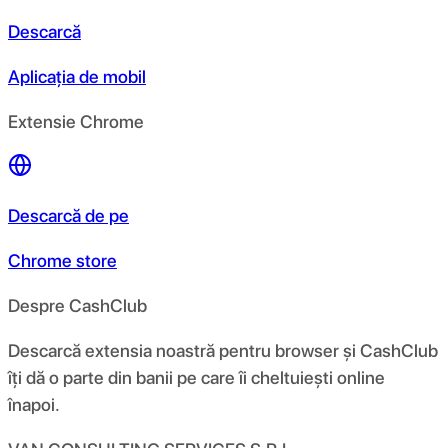
Descarcă
Aplicația de mobil
Extensie Chrome
Descarcă de pe
Chrome store
Despre CashClub
Descarcă extensia noastră pentru browser și CashClub
îți dă o parte din banii pe care îi cheltuiești online
înapoi.